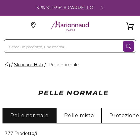
-31% SU 59€ A CARRELLO!
Skincare Hub
Pelle normale
PELLE NORMALE
Pelle normale
Pelle mista
Protezione
40 Prodotti visualizzati
777 Prodotto/i