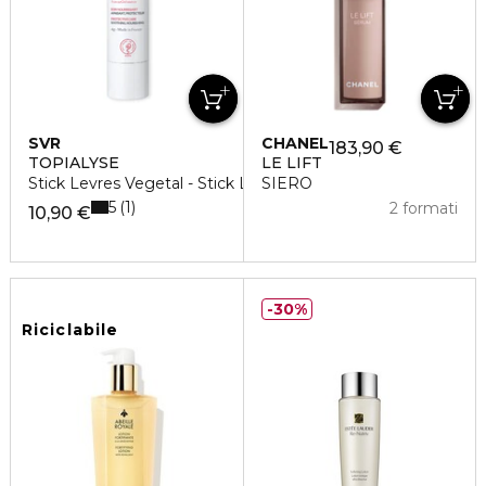
SVR
CHANEL
183,90 €
TOPIALYSE
LE LIFT
Stick Levres Vegetal - Stick Labbra
SIERO
5
1
2 formati
10,90 €
30%
Riciclabile