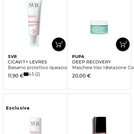
SVR
PUPA
CICAVIT+ LÈVRES
DEEP RECOVERY
Balsamo protettivo riparazione accelerata
Maschera Viso Idratazione Co
4.5
2
11,90 €
20,00 €
Esclusiva