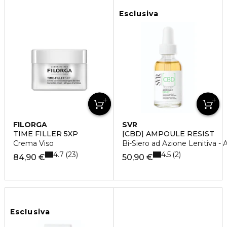
Esclusiva
FILORGA
SVR
TIME FILLER 5XP
[CBD] AMPOULE RESIST
Crema Viso
Bi-Siero ad Azione Lenitiva - 
4.7
4.5
23
2
84,90 €
50,90 €
Esclusiva