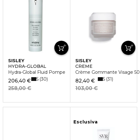
SISLEY
SISLEY
HYDRA-GLOBAL
CREME
Hydra-Global Fluid Pompe
Crème Gommante Visage 50
5
5
30
31
206,40 €
82,40 €
258,00 €
103,00 €
Esclusiva