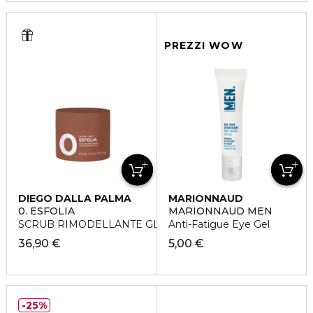
PREZZI WOW
DIEGO DALLA PALMA
MARIONNAUD
0. ESFOLIA
MARIONNAUD MEN
SCRUB RIMODELLANTE GLUTEI
Anti-Fatigue Eye Gel
36,90 €
5,00 €
25%