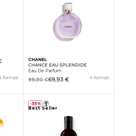
CHANEL
€
CHANCE EAU SPLENDIDE
Eau De Parfum
4 formati
4 formati
69,93 €
99,90 €
35%
Best Seller