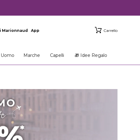
i Marionnaud
App
Carrello
Uomo
Marche
Capelli
🎁 Idee Regalo