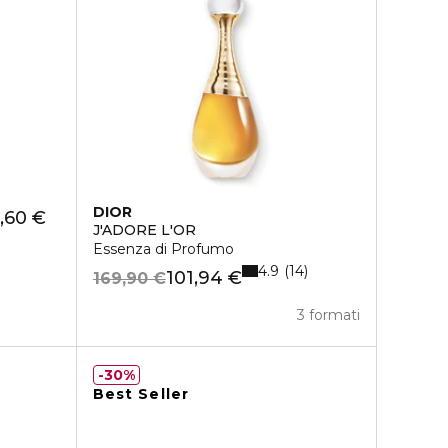
DIOR
,60 €
J'ADORE L'OR
Essenza di Profumo
4.9
14
101,94 €
169,90 €
3 formati
30%
Best Seller