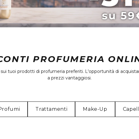
CONTI PROFUMERIA ONLI
i sui tuoi prodotti di profumeria preferiti. L'opportunità di acqui
a prezzi vantaggiosi.
Profumi
Trattamenti
Make-Up
Capell