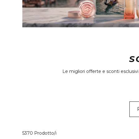
S
Le migliori offerte e sconti esclusiv
40 Prodotti visualizzati
5370 Prodotto/i