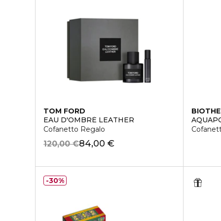
TOM FORD
BIOTH
EAU D'OMBRÉ LEATHER
AQUAP
Cofanetto Regalo
Cofanet
84,00 €
120,00 €
30%