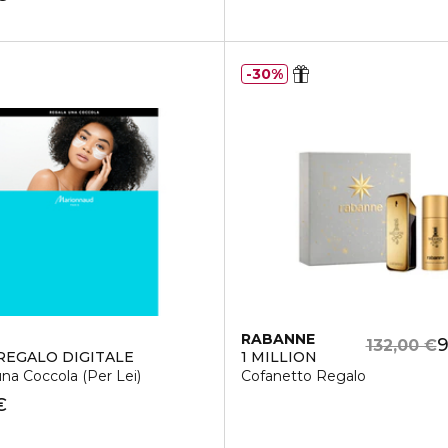
30%
RABANNE
9
132,00 €
REGALO DIGITALE
1 MILLION
na Coccola (Per Lei)
Cofanetto Regalo
€