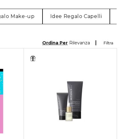
galo Make-up
Idee Regalo Capelli
Idee Re
Ordina Per
Rilevanza
Filtra