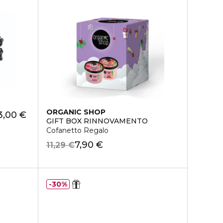
ORGANIC SHOP
3,00 €
GIFT BOX RINNOVAMENTO
Cofanetto Regalo
7,90 €
11,29 €
30%