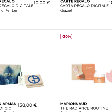
REGALO
CARTE REGALO
10,00 €
1
REGALO DIGITALE
CARTA REGALO DIGITALE
lo Per Lei
Grazie!
30%
O ARMANI
MARIONNAUD
138,00 €
DI GIÒ
THE RADIANCE ROUTINE