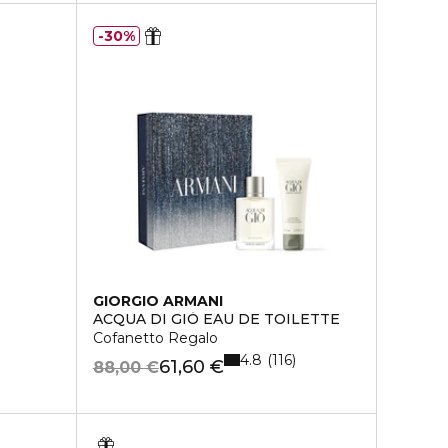
30%
GIORGIO ARMANI
ACQUA DI GIÒ EAU DE TOILETTE
Cofanetto Regalo
4.8
116
61,60 €
88,00 €