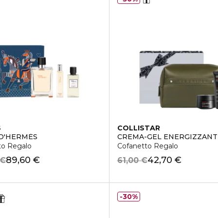
S
COLLISTAR
D'HERMÈS
CREMA-GEL ENERGIZZANT
to Regalo
Cofanetto Regalo
89,60 €
42,70 €
 €
61,00 €
30%