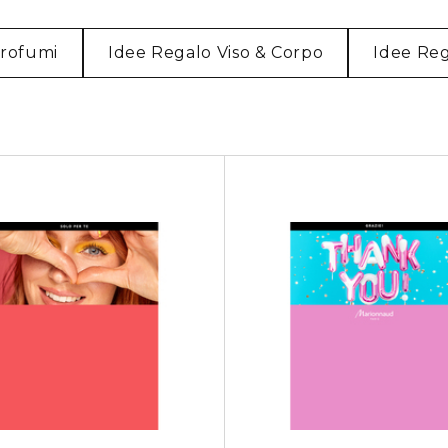
Profumi
Idee Regalo Viso & Corpo
Idee Re