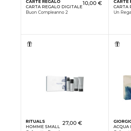
CARTE REGALO
CARTE 
10,00 €
CARTA REGALO DIGITALE
CARTA 
Buon Compleanno 2
Un Rega
RITUALS
GIORGI
27,00 €
HOMME SMALL
ACQUA 