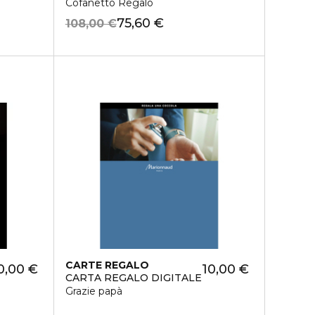
Cofanetto Regalo
75,60 €
108,00 €
CARTE REGALO
0,00 €
10,00 €
CARTA REGALO DIGITALE
Grazie papà