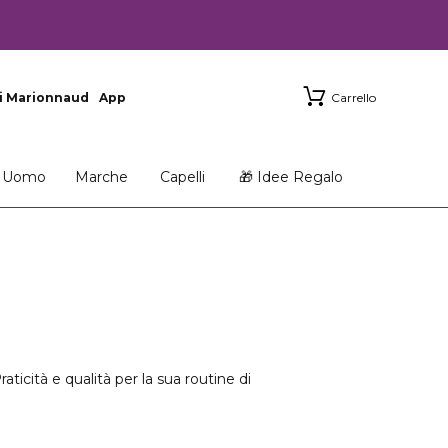
i Marionnaud
App
Carrello
Uomo
Marche
Capelli
🎁 Idee Regalo
ticità e qualità per la sua routine di