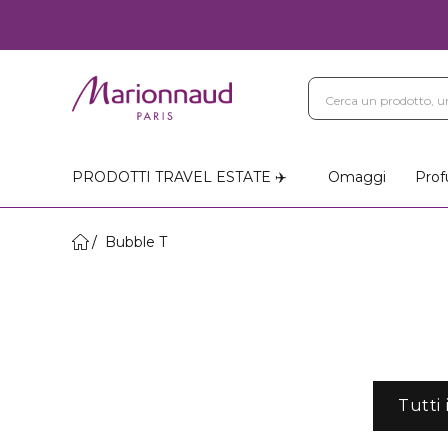
PRODOTTI TRAVEL ESTATE ✈️
Omaggi
Prof
Bubble T
Tutti 