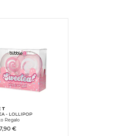
 T
A - LOLLIPOP
to Regalo
7,90 €