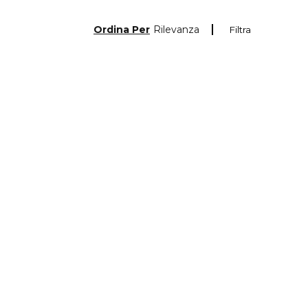
Ordina Per
Rilevanza
Filtra