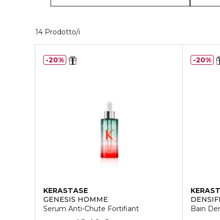
14 Prodotti visualizzati
14 Prodotto/i
20%
20%
KERASTASE
KERAS
GENESIS HOMME
DENSIF
Serum Anti-Chute Fortifiant
Bain D