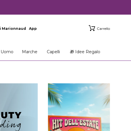
i Marionnaud
App
Carrello
Uomo
Marche
Capelli
🎁 Idee Regalo