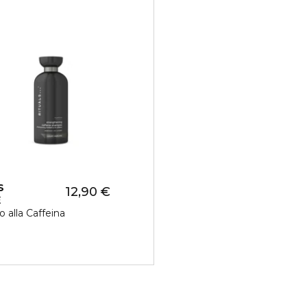
S
12,90 €
E
alla Caffeina