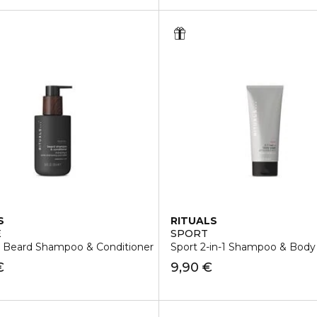
S
RITUALS
E
SPORT
eard Shampoo & Conditioner
Sport 2-in-1 Shampoo & Bod
€
9,90 €