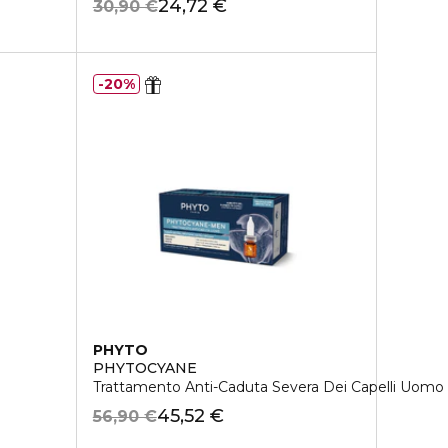
24,72 €
30,90 €
20%
PHYTO
PHYTOCYANE
Trattamento Anti-Caduta Severa Dei Capelli Uomo
45,52 €
56,90 €