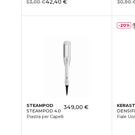
42,40 €
53,00 €
30,90 
20%
STEAMPOD
KERAS
349,00 €
STEAMPOD 4.0
DENSIF
Piastra per Capelli
Fiale U