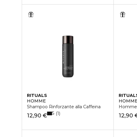
RITUALS
RITUAL
HOMME
HOMM
Shampoo Rinforzante alla Caffeina
Homme B
5
1
12,90 €
12,90 