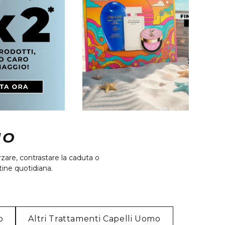
MO
rzare, contrastare la caduta o
ine quotidiana.
o
Altri Trattamenti Capelli Uomo