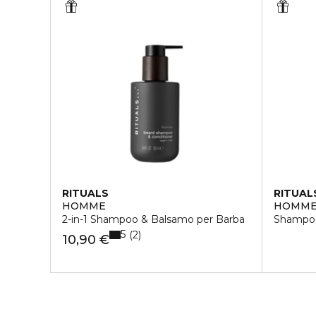
RITUALS
RITUAL
HOMME
HOMM
2-in-1 Shampoo & Balsamo per Barba
Shampoo 
5
2
10,90 €