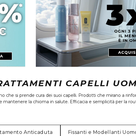
RATTAMENTI CAPELLI UO
 che si prende cura dei suoi capelli. Prodotti che mirano a rinfo
mantenere la chioma in salute. Efficacia e semplicità per la rout
ttamento Anticaduta
Fissanti e Modellanti Uom