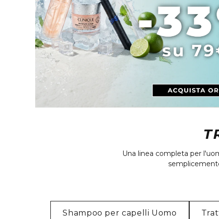
T
Una linea completa per l'uomo
semplicemente 
Shampoo per capelli Uomo
Tra