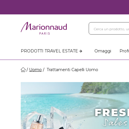
Blog
Trattamenti Vi
Negozi Marionnaud
PRODOTTI TRAVEL ESTATE ✈️
Omaggi
Prof
Uomo
Trattamenti Capelli Uomo