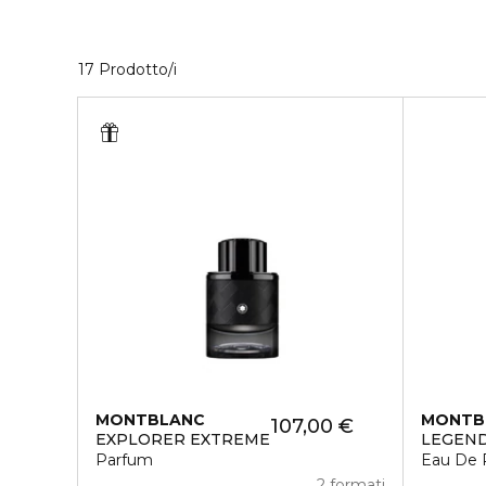
17 Prodotti visualizzati
17 Prodotto/i
MONTBLANC
MONTB
107,00 €
EXPLORER EXTREME
LEGEND
Parfum
Eau De 
2 formati