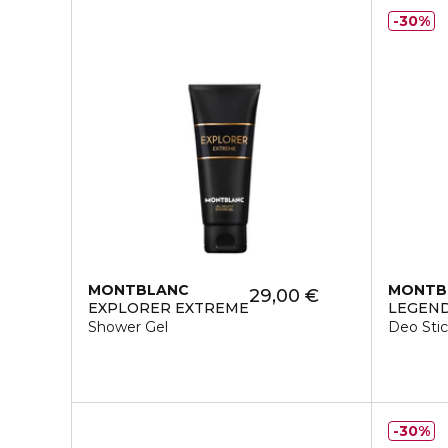
30%
MONTBLANC
MONTB
29,00 €
EXPLORER EXTREME
LEGEND
Shower Gel
Deo Sti
30%