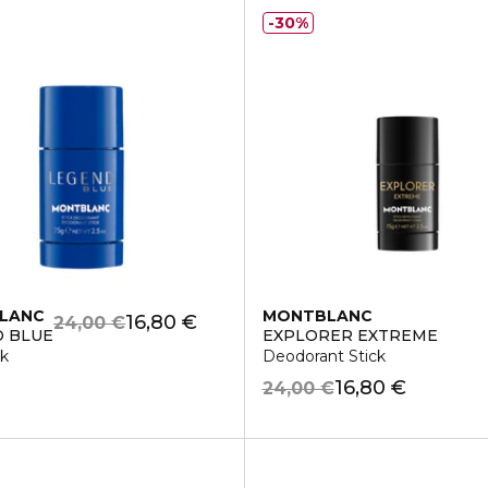
30%
LANC
MONTBLANC
16,80 €
24,00 €
 BLUE
EXPLORER EXTREME
ck
Deodorant Stick
16,80 €
24,00 €