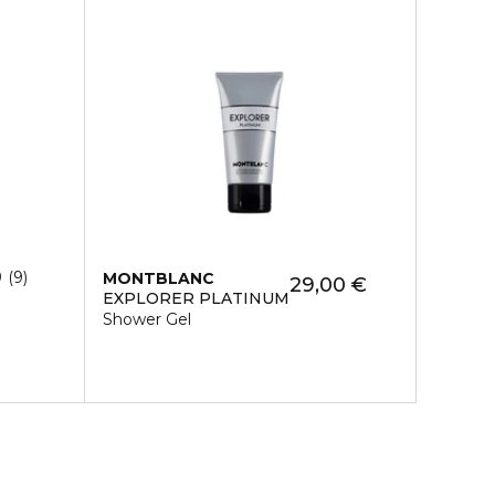
9
9
MONTBLANC
29,00 €
EXPLORER PLATINUM
Shower Gel