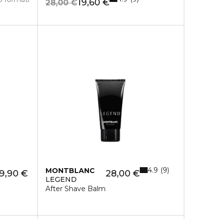
19,60 €
28,00 €
4.9
9
MONTBLANC
9,90 €
28,00 €
LEGEND
After Shave Balm