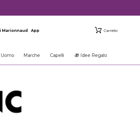
i Marionnaud
App
Carrello
Uomo
Marche
Capelli
🎁 Idee Regalo