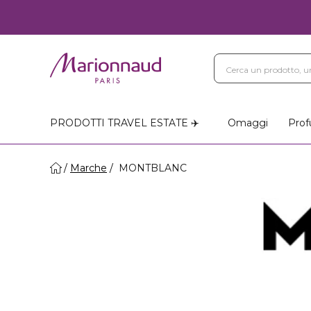
Blog
Trattamenti Vi
Negozi Marionnaud
PRODOTTI TRAVEL ESTATE ✈️
Omaggi
Prof
Marche
MONTBLANC