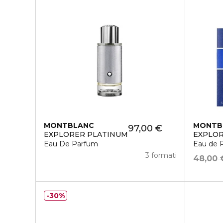
MONTBLANC
MONTB
97,00 €
EXPLORER PLATINUM
EXPLOR
Eau De Parfum
Eau de 
3 formati
48,00 
30%