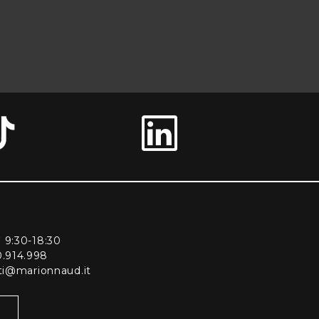
ì 9:30-18:30
0.914.998
enti@marionnaud.it