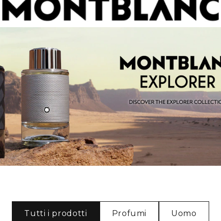
Tutti i prodotti
Profumi
Uomo