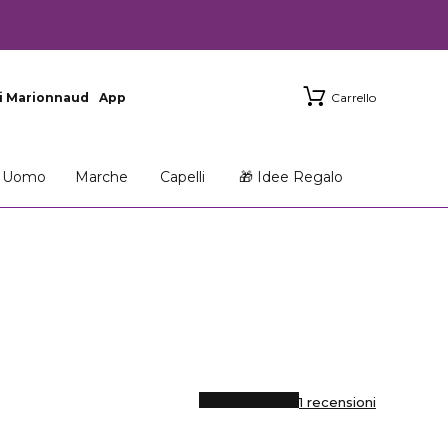
i Marionnaud
App
Carrello
Uomo
Marche
Capelli
🎁 Idee Regalo
1 recensioni