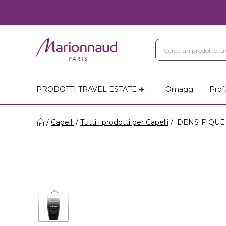
PRODOTTI TRAVEL ESTATE ✈️
Omaggi
Prof
Capelli
Tutti i prodotti per Capelli
DENSIFIQUE 