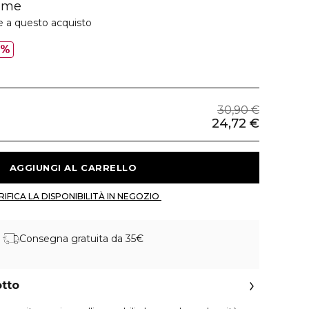
mme
e a questo acquisto
0%
30,90 €
24,72 €
 AGGIUNGI AL CARRELLO 
 VERIFICA LA DISPONIBILITÀ IN NEGOZIO 
Consegna gratuita da 35€
otto