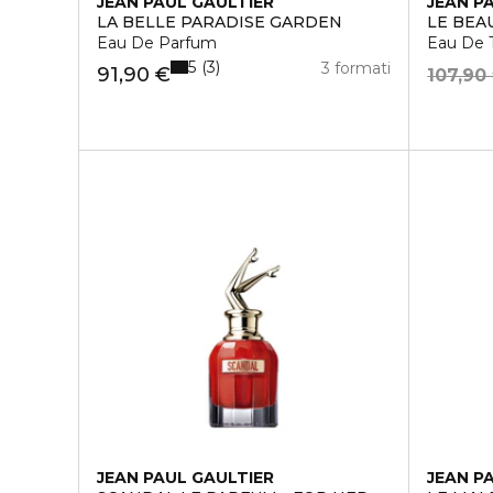
JEAN PAUL GAULTIER
JEAN P
LA BELLE PARADISE GARDEN
LE BEA
Eau De Parfum
Eau De T
5
3
3 formati
91,90 €
107,90
JEAN PAUL GAULTIER
JEAN P