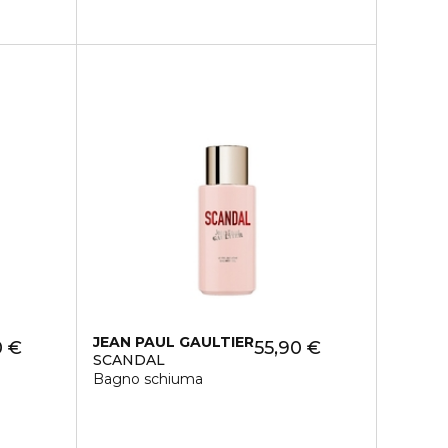
JEAN PAUL GAULTIER
0 €
55,90 €
SCANDAL
Bagno schiuma