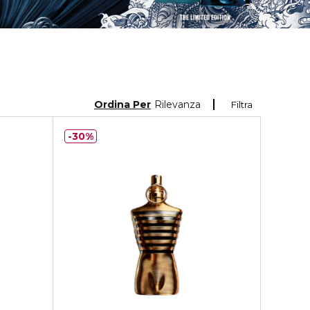
Ordina Per
Rilevanza
Filtra
30%