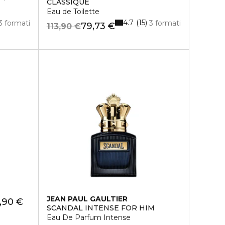
CLASSIQUE
Eau de Toilette
4.7
15
3 formati
3 formati
79,73 €
113,90 €
JEAN PAUL GAULTIER
,90 €
SCANDAL INTENSE FOR HIM
Eau De Parfum Intense