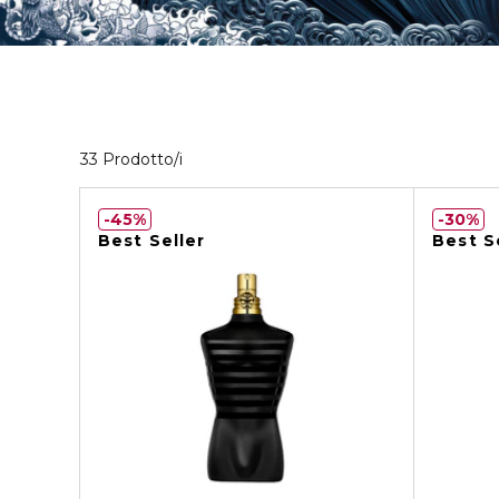
33 Prodotti visualizzati
33 Prodotto/i
45%
30%
Best Seller
Best S