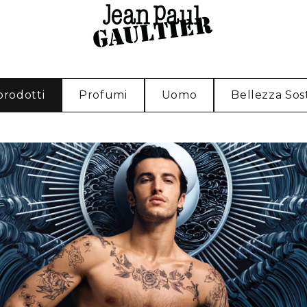
 prodotti
Profumi
Uomo
Bellezza Sos