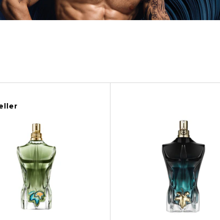
eller