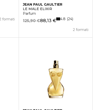
JEAN PAUL GAULTIER
LE MALE ELIXIR
Parfum
4.8
24
2 formati
88,13 €
125,90 €
2 formati