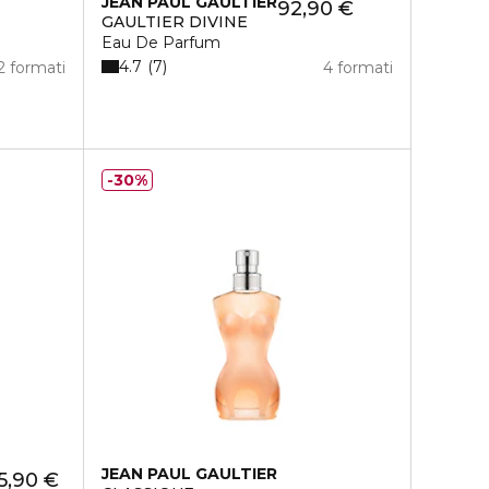
JEAN PAUL GAULTIER
92,90 €
GAULTIER DIVINE
Eau De Parfum
4.7
7
2 formati
4 formati
30%
JEAN PAUL GAULTIER
5,90 €