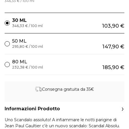
346,33 € / 100 ml
30 ML
103,90 €
346,33 € / 100 ml
50 ML
147,90 €
295,80 € / 100 ml
80 ML
185,90 €
232,38 € / 100 ml
Consegna gratuita da 35€
Informazioni Prodotto
Uno Scandalo assoluto! A infiammare le notti parigine di
Jean Paul Gaultier c’è un nuovo scandalo: Scandal Absolu.