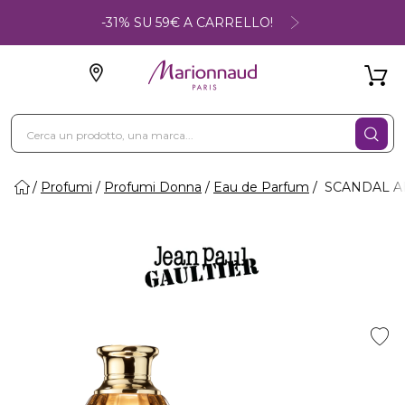
-31% SU 59€ A CARRELLO!
Profumi
Profumi Donna
Eau de Parfum
SCANDAL AB