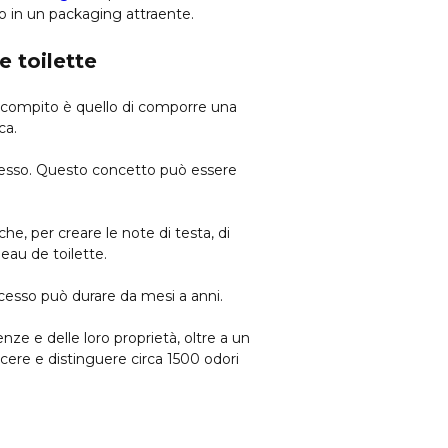
o in un packaging attraente.
e toilette
uo compito è quello di comporre una
ca.
ocesso. Questo concetto può essere
tiche, per creare le note di testa, di
eau de toilette.
cesso può durare da mesi a anni.
e e delle loro proprietà, oltre a un
cere e distinguere circa 1500 odori