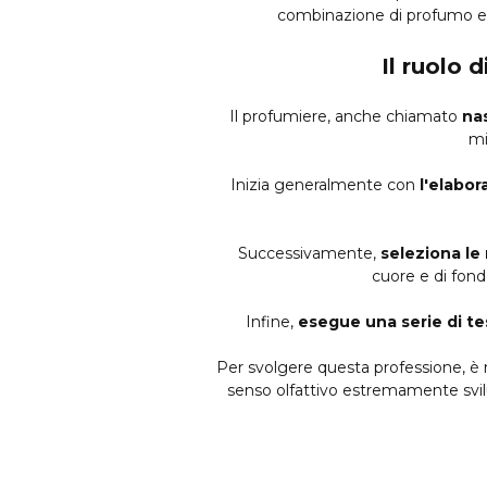
combinazione di profumo e u
Il ruolo 
Il profumiere, anche chiamato
na
mi
Inizia generalmente con
l'elabor
Successivamente,
seleziona le
cuore e di fond
Infine,
esegue una serie di te
Per svolgere questa professione, è 
senso olfattivo estremamente svilu