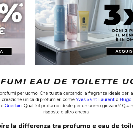
FUMI EAU DE TOILETTE 
profumi per uomo. Che tu stia cercando la fragranza ideale per l
a creazione unica di profumieri come
Yves Saint Laurent
o
Hugo 
e
Guerlain
. Qual è il profumo ideale per un uomo giovane? Quan
risposte e altro ancora.
ire la differenza tra profumo e eau de toil