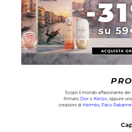
PRO
Scopri il mondo affascinante dei 
firmato
Dior
o
Kenzo
, oppure un
creazioni di
Hermès
,
Paco Rabanne
Cap