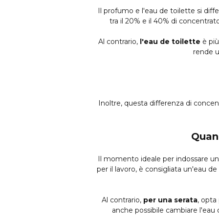
Il profumo e l'eau de toilette si dif
tra il 20% e il 40% di concentrat
Al contrario,
l'eau de toilette
è più
rende u
Inoltre, questa differenza di concen
Quand
Il momento ideale per indossare un'e
per il lavoro, è consigliata un'eau d
Al contrario,
per una serata
, opta
anche possibile cambiare l'eau d