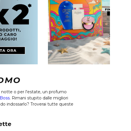
UOMO
a notte o per l'estate, un profumo
Boss
. Rimani stupito dalle migliori
do indossarlo? Troverai tutte queste
ette