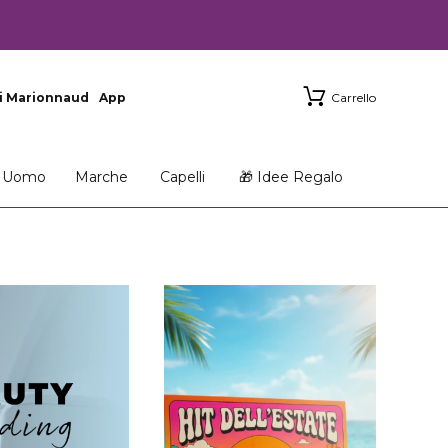
i Marionnaud
App
Carrello
Uomo
Marche
Capelli
🎁 Idee Regalo