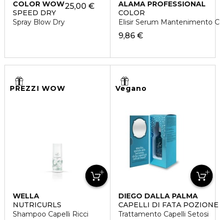
COLOR WOW
ALAMA PROFESSIONAL
25,00 €
SPEED DRY
COLOR
Spray Blow Dry
Elisir Serum Mantenimento Col
9,86 €
PREZZI WOW
Vegano
WELLA
DIEGO DALLA PALMA
NUTRICURLS
CAPELLI DI FATA POZIONE
Shampoo Capelli Ricci
Trattamento Capelli Setosi