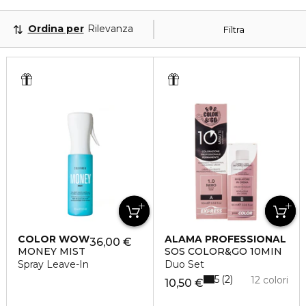
Ordina per
Rilevanza
Filtra
COLOR WOW
ALAMA PROFESSIONAL
36,00 €
MONEY MIST
SOS COLOR&GO 10MIN
Spray Leave-In
Duo Set
5
2
12 colori
10,50 €