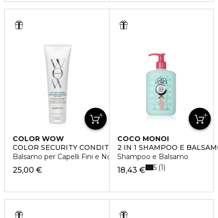
COLOR WOW
COCO MONOI
COLOR SECURITY CONDITIONER
2 IN 1 SHAMPOO E BALSA
Balsamo per Capelli Fini e Normali
Shampoo e Balsamo
5
1
25,00 €
18,43 €