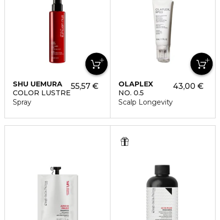
SHU UEMURA
OLAPLEX
55,57 €
43,00 €
COLOR LUSTRE
NO. 0.5
Spray
Scalp Longevity