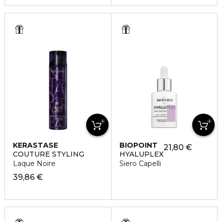
KERASTASE
BIOPOINT
21,80 €
COUTURE STYLING
HYALUPLEX
Laque Noire
Siero Capelli
39,86 €