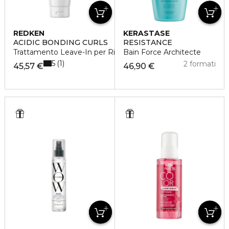
REDKEN
KERASTASE
ACIDIC BONDING CURLS
RESISTANCE
Trattamento Leave-In per Ricci Danneggiati
Bain Force Architecte
5
1
2 formati
45,57 €
46,90 €