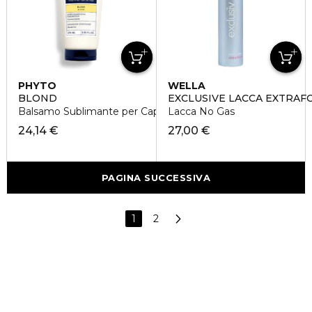
PHYTO
WELLA
BLOND
EXCLUSIVE LACCA EXTRAF
Balsamo Sublimante per Capelli Biondo Chiaro o Scuro
Lacca No Gas
24,14 €
27,00 €
PAGINA SUCCESSIVA
1
2