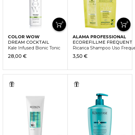
COLOR WOW
ALAMA PROFESSIONAL
DREAM COCKTAIL
ECOREFILLME FREQUENT
Kale Infused Bionic Tonic
Ricarica Shampoo Uso Frequente
28,00 €
3,50 €