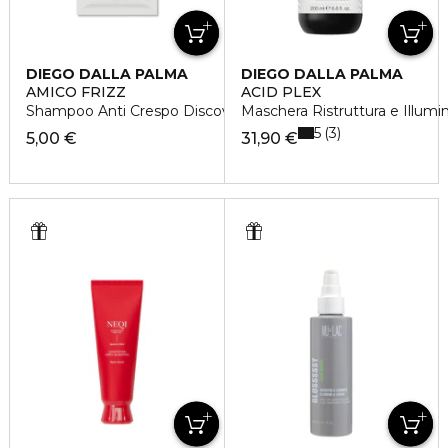
DIEGO DALLA PALMA
DIEGO DALLA PALMA
AMICO FRIZZ
ACID PLEX
Shampoo Anti Crespo Discovery
Maschera Ristruttura e Illumi
5
3
5,00 €
31,90 €