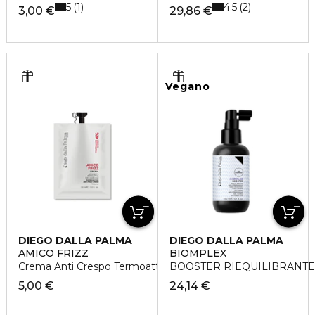
5
4.5
1
2
3,00 €
29,86 €
Vegano
DIEGO DALLA PALMA
DIEGO DALLA PALMA
AMICO FRIZZ
BIOMPLEX
Crema Anti Crespo Termoattiva Discovery
BOOSTER RIEQUILIBRANTE 
5,00 €
24,14 €