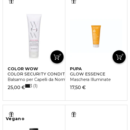
COLOR WOW
PUPA
COLOR SECURITY CONDITIONER
GLOW ESSENCE
Balsamo per Capelli da Normali a Spessi
Maschera Illuminate
3
1
25,00 €
17,50 €
Vegano