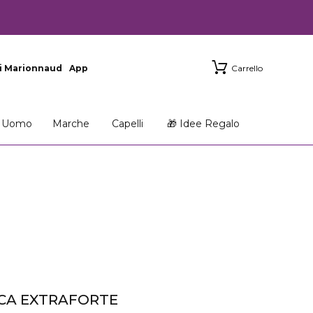
i Marionnaud
App
Carrello
Uomo
Marche
Capelli
🎁 Idee Regalo
CCA EXTRAFORTE