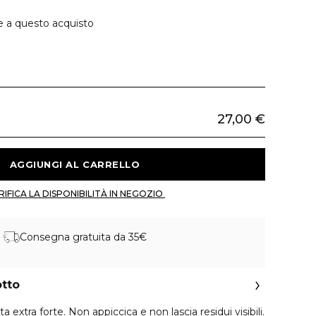
e a questo acquisto
27,00 €
 AGGIUNGI AL CARRELLO 
 VERIFICA LA DISPONIBILITÀ IN NEGOZIO 
Consegna gratuita da 35€
otto
 extra forte. Non appiccica e non lascia residui visibili.