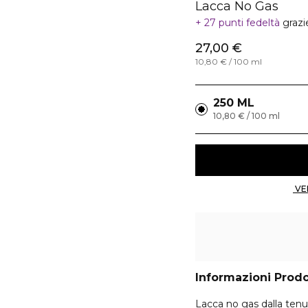
Lacca No Gas
27 punti fedeltà
grazi
27,00 €
10,80 € / 100 ml
250 ML
10,80 € / 100 ml
Informazioni Prod
Lacca no gas dalla tenuta