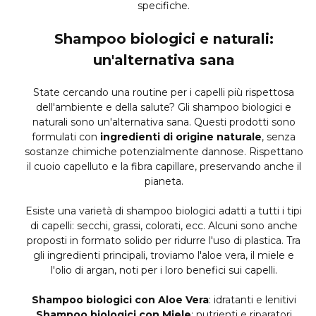
specifiche.
Shampoo biologici e naturali:
un'alternativa sana
State cercando una routine per i capelli più rispettosa
dell'ambiente e della salute? Gli shampoo biologici e
naturali sono un'alternativa sana. Questi prodotti sono
formulati con
ingredienti di origine naturale
, senza
sostanze chimiche potenzialmente dannose. Rispettano
il cuoio capelluto e la fibra capillare, preservando anche il
pianeta.
Esiste una varietà di shampoo biologici adatti a tutti i tipi
di capelli: secchi, grassi, colorati, ecc. Alcuni sono anche
proposti in formato solido per ridurre l'uso di plastica. Tra
gli ingredienti principali, troviamo l'aloe vera, il miele e
l'olio di argan, noti per i loro benefici sui capelli.
Shampoo biologici con Aloe Vera
: idratanti e lenitivi
Shampoo biologici con Miele
: nutrienti e riparatori