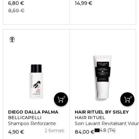
6,80 €
14,99 €
8,50 €
DIEGO DALLA PALMA
HAIR RITUEL BY SISLEY
BELLICAPELLI
HAIR RITUEL
Shampoo Rinforzante
Soin Lavant Revitalisant Volu
4.8
74
2 formati
4,90 €
84,00 €