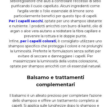
seboregolatore che aiuti a controllare l'eccesso di sebo
purificando il cuoio capelluto. Alcuni ingredienti come
l'argilla verde o l'olio essenziale di limone sono
particolarmente benefici per questo tipo di capelli.
Per i capelli secchi
, optate per uno shampoo idratante
e nutriente. I prodotti arricchiti con burro di karité, olio di
argan o aloe vera aiutano a reidratare la fibra capillare e
prevenire la rottura e le doppie punte.
Infine,
per i capelli colorati
, è consigliato utilizzare uno
shampoo specifico che protegga il colore e ne prolunghi
la luminosità. Preferite le formulazioni senza solfati per
evitare di seccare e danneggiare i capelli. Per
massimizzare la luminosità della vostra colorazione,
optate per shampoo arricchiti con oli essenziali naturali.
Balsamo e trattamenti
complementari
Il balsamo è un alleato prezioso per completare l'azione
dello shampoo e offrire un trattamento completo ai
capelli. Si applica sulle lunghezze dopo lo shampoo e