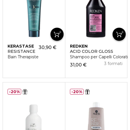
KERASTASE
REDKEN
30,90 €
RESISTANCE
ACID COLOR GLOSS
Bain Therapiste
Shampoo per Capelli Colorati
3 formati
31,00 €
20%
20%