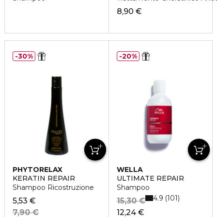
8,90 €
30%
20%
PHYTORELAX
WELLA
KERATIN REPAIR
ULTIMATE REPAIR
Shampoo Ricostruzione
Shampoo
4.9
101
5,53 €
15,30 €
7,90 €
12,24 €