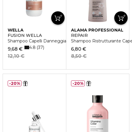
WELLA
ALAMA PROFESSIONAL
FUSION WELLA
REPAIR
Shampoo Capelli Danneggiati
Shampoo Ristrutturante Capell
4.8
37
9,68 €
6,80 €
12,10 €
8,50 €
20%
20%