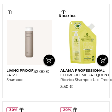
Ricarica
LIVING PROOF
ALAMA PROFESSIONAL
32,00 €
FRIZZ
ECOREFILLME FREQUENT
Shampoo
Ricarica Shampoo Uso Frequente
3,50 €
30%
20%