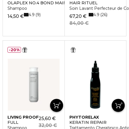
OLAPLEX NO.4 BOND MAINTENANCE™ SHAMPOO
HAIR RITUEL
Shampoo
Soin Lavant Perfecteur de Coul
4.9
4.9
9
26
14,50 €
67,20 €
84,00 €
20%
LIVING PROOF
PHYTORELAX
25,60 €
FULL
KERATIN REPAIR
32,00 €
Shampoo
Trattamento Cheratinico Anti