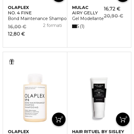
OLAPLEX
MULAC
16,72 €
NO. 4 FINE
AIRY GELLY
20,90 €
Bond Maintenance Shampoo
Gel Modellante
2 formati
5
1
16,00 €
12,80 €
OLAPLEX
HAIR RITUEL BY SISLEY