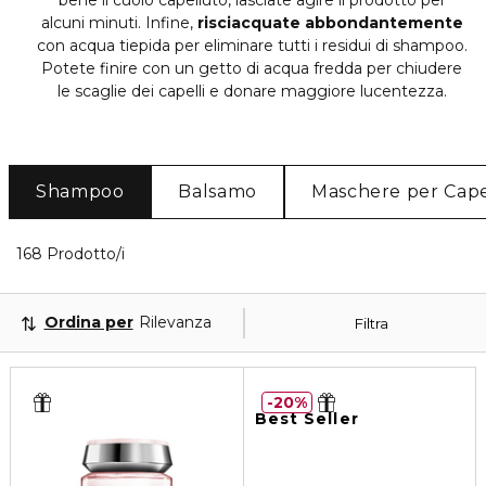
bene il cuoio capelluto, lasciate agire il prodotto per
alcuni minuti. Infine,
risciacquate abbondantemente
con acqua tiepida per eliminare tutti i residui di shampoo.
Potete finire con un getto di acqua fredda per chiudere
le scaglie dei capelli e donare maggiore lucentezza.
Shampoo
Balsamo
Maschere per Cape
40 Prodotti visualizzati
168 Prodotto/i
Ordina per
Rilevanza
Filtra
20%
Best Seller