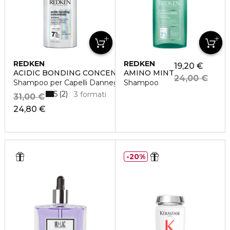
REDKEN
REDKEN
19,20 €
ACIDIC BONDING CONCENTRATE
AMINO MINT
24,00 €
Shampoo per Capelli Danneggiati
Shampoo
5
2
3 formati
31,00 €
24,80 €
20%