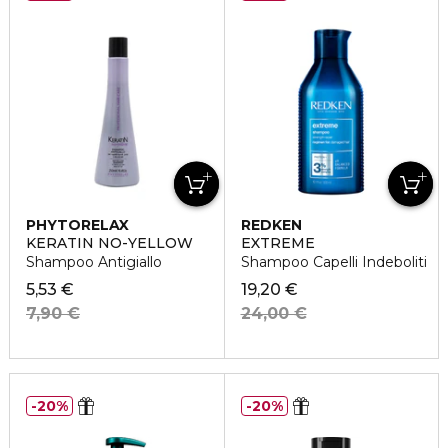
PHYTORELAX
REDKEN
KERATIN NO-YELLOW
EXTREME
Shampoo Antigiallo
Shampoo Capelli Indeboliti
5,53 €
19,20 €
7,90 €
24,00 €
20%
20%