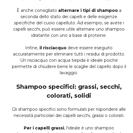
È anche consigliato
alternare i tipi di shampoo
a
seconda dello stato dei capelli e delle esigenze
specifiche del cuoio capelluto. Ad esempio, se avete i
capelli secchi, può essere utile alternare uno shampoo
idratante con uno a base di proteine.
Infine,
il risciacquo
deve essere eseguito
accuratamente per eliminare tutti i residui di prodotto.
Un risciacquo con acqua tiepida è ideale poiché
permette di chiudere bene le scaglie del capello dopo il
lavaggio.
Shampoo specifici: grassi, secchi,
colorati, solidi
Gli shampoo specifici sono formulati per rispondere alle
necessità particolari dei capelli secchi, grassi o colorati.
Per i capelli grassi
, l'ideale è uno shampoo