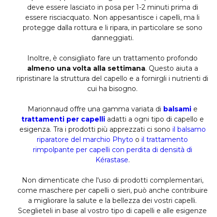
deve essere lasciato in posa per 1-2 minuti prima di
essere risciacquato. Non appesantisce i capelli, ma li
protegge dalla rottura e li ripara, in particolare se sono
danneggiati.
Inoltre, è consigliato fare un trattamento profondo
almeno una volta alla settimana
. Questo aiuta a
ripristinare la struttura del capello e a fornirgli i nutrienti di
cui ha bisogno.
Marionnaud offre una gamma variata di
balsami
e
trattamenti per capelli
adatti a ogni tipo di capello e
esigenza. Tra i prodotti più apprezzati ci sono
il balsamo
riparatore del marchio Phyto
o
il trattamento
rimpolpante per capelli con perdita di densità di
Kérastase
.
Non dimenticate che l'uso di prodotti complementari,
come maschere per capelli o sieri, può anche contribuire
a migliorare la salute e la bellezza dei vostri capelli.
Sceglieteli in base al vostro tipo di capelli e alle esigenze