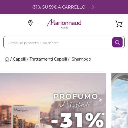
-31% SU 59€ A CARRELLO!
Capelli
Trattamenti Capelli
Shampoo