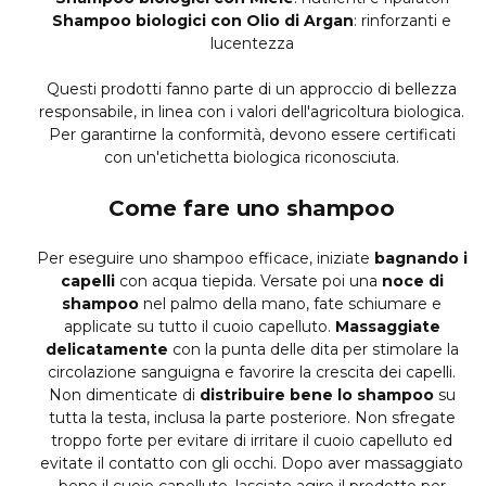
Shampoo biologici con Olio di Argan
: rinforzanti e
lucentezza
Questi prodotti fanno parte di un approccio di bellezza
responsabile, in linea con i valori dell'agricoltura biologica.
Per garantirne la conformità, devono essere certificati
con un'etichetta biologica riconosciuta.
Come fare uno shampoo
Per eseguire uno shampoo efficace, iniziate
bagnando i
capelli
con acqua tiepida. Versate poi una
noce di
shampoo
nel palmo della mano, fate schiumare e
applicate su tutto il cuoio capelluto.
Massaggiate
delicatamente
con la punta delle dita per stimolare la
circolazione sanguigna e favorire la crescita dei capelli.
Non dimenticate di
distribuire bene lo shampoo
su
tutta la testa, inclusa la parte posteriore. Non sfregate
troppo forte per evitare di irritare il cuoio capelluto ed
evitate il contatto con gli occhi. Dopo aver massaggiato