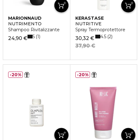
MARIONNAUD
KERASTASE
NUTRIMENTO
NUTRITIVE
Shampoo Rivitalizzante
Spray Termoprotettore
5
4.5
1
2
24,90 €
30,32 €
37,90 €
20%
20%