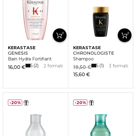
KERASTASE
KERASTASE
GENESIS
CHRONOLOGISTE
Bain Hydra Fortifiant
Shampoo
5
5
2
1
2 formati
3 formati
16,00 €
19,50 €
15,60 €
20%
20%