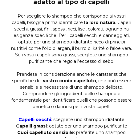
adatto al tipo di capelli
Per scegliere lo shampoo che corrisponde ai vostri
capelli, bisogna prima identificare
la loro natura
. Capelli
secchi, grassi, fini, spessi, ricci, lisci, colorati, ognuno ha
esigenze specifiche. Per i capelli secchi e danneggiati,
optate per uno shampoo idratante ricco di principi
nutritivi come l'olio di argan, il burro di karité o l'aloe vera.
Se i vostri capelli sono grassi, scegliete uno shampoo
purificante che regola l'eccesso di sebo.
Prendete in considerazione anche le caratteristiche
specifiche del
vostro cuoio capelluto
, che può essere
sensibile e necessitare di uno shampoo delicato.
Comprendere gli ingredienti dello shampoo è
fondamentale per identificare quelli che possono essere
benefici o dannosi per i vostri capelli.
Capelli secchi
: scegliete uno shampoo idratante
Capelli grassi
: optate per uno shampoo purificante
Cuoi capelluto sensibile
: preferite uno shampoo