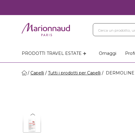
PRODOTTI TRAVEL ESTATE ✈️
Omaggi
Prof
Capelli
Tutti i prodotti per Capelli
DERMOLINE E