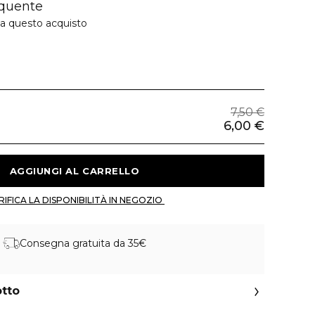
quente
 a questo acquisto
7,50 €
6,00 €
 AGGIUNGI AL CARRELLO 
 VERIFICA LA DISPONIBILITÀ IN NEGOZIO 
Consegna gratuita da 35€
otto