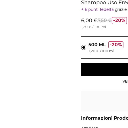
Shampoo Uso Fre
6 punti fedeltà
grazie
6,00 €
7,50 €
20%
1,20 € / 100 ml
500 ML
20%
1,20 € / 100 ml
Informazioni Prod