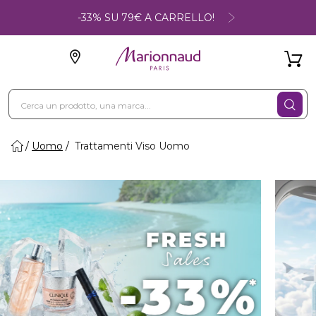
-33% SU 79€ A CARRELLO!
Uomo
Trattamenti Viso Uomo