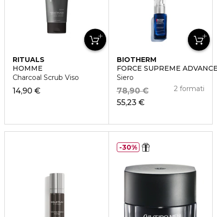
RITUALS
BIOTHERM
HOMME
FORCE SUPREME ADVANCE
Charcoal Scrub Viso
Siero
2 formati
14,90 €
78,90 €
55,23 €
30%