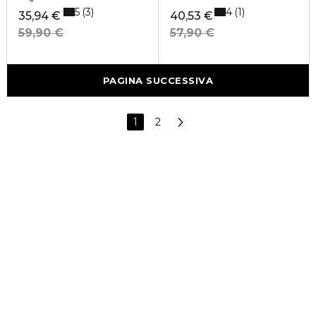
5
4
3
1
35,94 €
40,53 €
59,90 €
57,90 €
PAGINA SUCCESSIVA
1
2