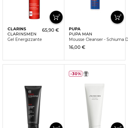
CLARINS
PUPA
65,90 €
CLARINSMEN
PUPA MAN
Gel Energizzante
Mousse Cleanser - Schiuma 
16,00 €
30%