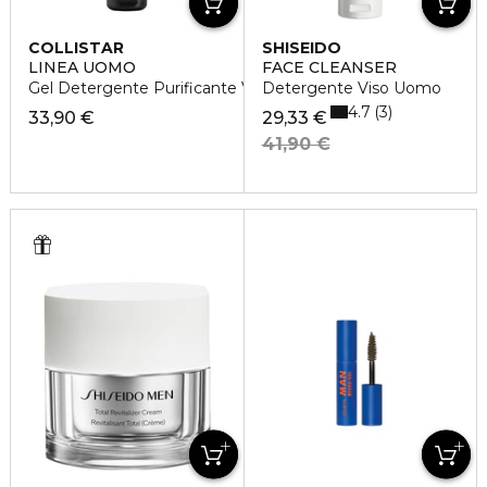
COLLISTAR
SHISEIDO
LINEA UOMO
FACE CLEANSER
Gel Detergente Purificante Viso
Detergente Viso Uomo
4.7
3
33,90 €
29,33 €
41,90 €