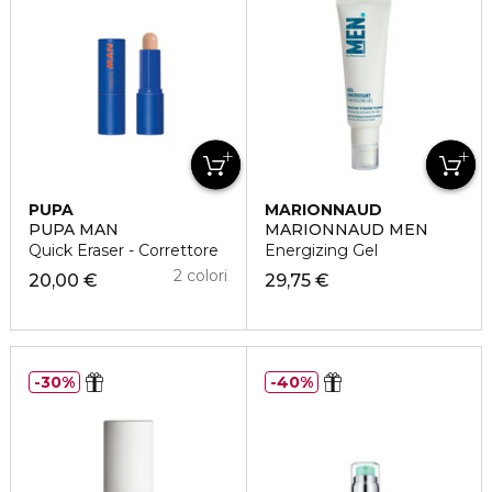
PUPA
MARIONNAUD
PUPA MAN
MARIONNAUD MEN
Quick Eraser - Correttore
Energizing Gel
2 colori
20,00 €
29,75 €
30%
40%