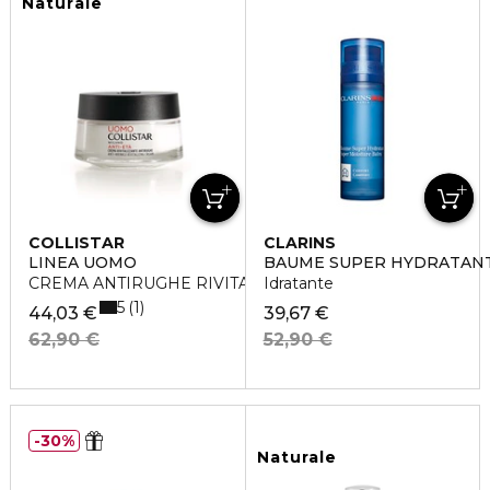
Naturale
COLLISTAR
CLARINS
LINEA UOMO
BAUME SUPER HYDRATAN
CREMA ANTIRUGHE RIVITALIZZANTE
Idratante
5
1
44,03 €
39,67 €
62,90 €
52,90 €
30%
Naturale