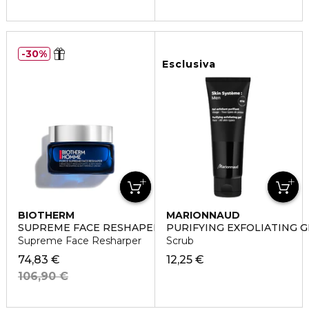
30%
Esclusiva
BIOTHERM
MARIONNAUD
SUPREME FACE RESHAPER
PURIFYING EXFOLIATING G
Supreme Face Resharper
Scrub
74,83 €
12,25 €
106,90 €