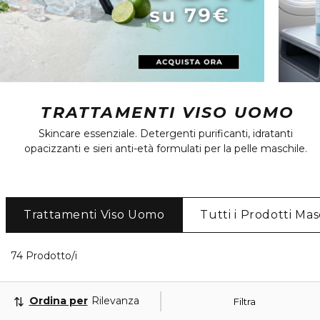
TRATTAMENTI VISO UOMO
Skincare essenziale. Detergenti purificanti, idratanti
opacizzanti e sieri anti-età formulati per la pelle maschile.
Trattamenti Viso Uomo
Tutti i Prodotti Mas
40 Prodotti visualizzati
74 Prodotto/i
Ordina per
Rilevanza
Filtra