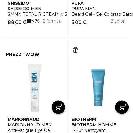
SHISEIDO
PUPA
SHISEIDO MEN
PUPA MAN
SMNN TOTAL R CREAM N 50ML
Beard Gel - Gel Colorato Barb
5
5
2 formati
2 colori
88,00 €
5,00 €
PREZZI WOW
MARIONNAUD
BIOTHERM
MARIONNAUD MEN
BIOTHERM HOMME
Anti-Fatigue Eye Gel
T-Pur Nettoyant