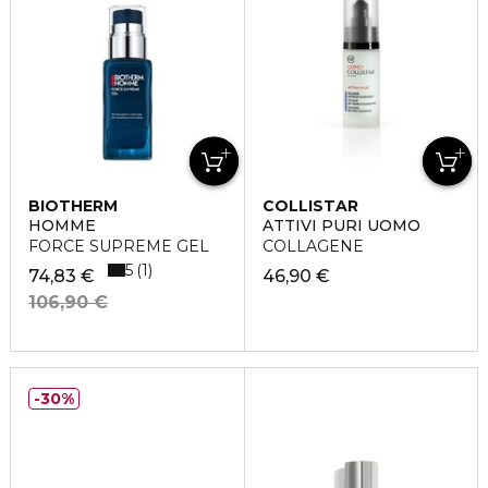
BIOTHERM
COLLISTAR
HOMME
ATTIVI PURI UOMO
FORCE SUPREME GEL
COLLAGENE
5
1
74,83 €
46,90 €
106,90 €
30%