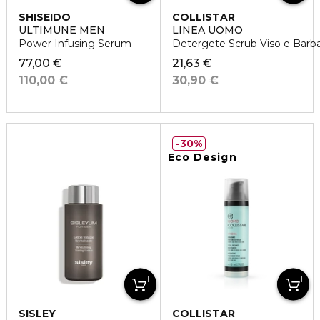
SHISEIDO
COLLISTAR
ULTIMUNE MEN
LINEA UOMO
Power Infusing Serum
Detergete Scrub Viso e Barb
77,00 €
21,63 €
110,00 €
30,90 €
30%
Eco Design
SISLEY
COLLISTAR