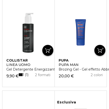
COLLISTAR
PUPA
LINEA UOMO
PUPA MAN
Gel Detergente Energizzante Viso
Brozing Gel - Gel effetto Abb
1
1
2 formati
2 colori
9,90 €
20,00 €
Esclusiva