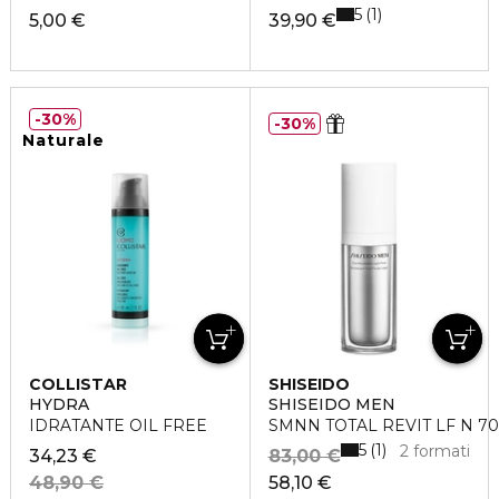
5
1
5,00 €
39,90 €
30%
30%
Naturale
COLLISTAR
SHISEIDO
HYDRA
SHISEIDO MEN
IDRATANTE OIL FREE
SMNN TOTAL REVIT LF N 7
5
1
2 formati
34,23 €
83,00 €
48,90 €
58,10 €