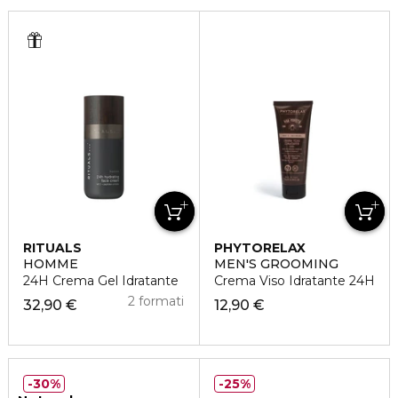
RITUALS
PHYTORELAX
HOMME
MEN'S GROOMING
24H Crema Gel Idratante
Crema Viso Idratante 24H
2 formati
32,90 €
12,90 €
30%
25%