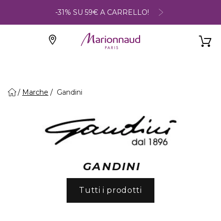
-31% SU 59€ A CARRELLO!
Marche
Gandini
GANDINI
Tutti i prodotti