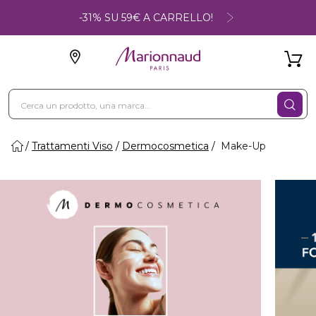
-31% SU 59€ A CARRELLO!
Trattamenti Viso
Dermocosmetica
Make-Up