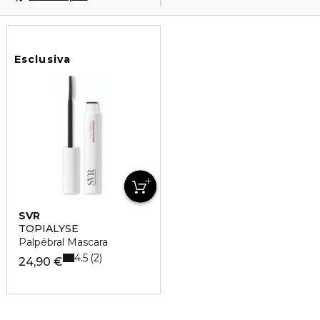
Esclusiva
SVR
TOPIALYSE
Palpébral Mascara
4.5
2
24,90 €