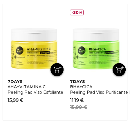
30%
7DAYS
7DAYS
AHA+VITAMINA C
BHA+CICA
Peeling Pad Viso Esfoliante Double-Face
Peeling Pad Viso Purificante
15,99 €
11,19 €
15,99 €