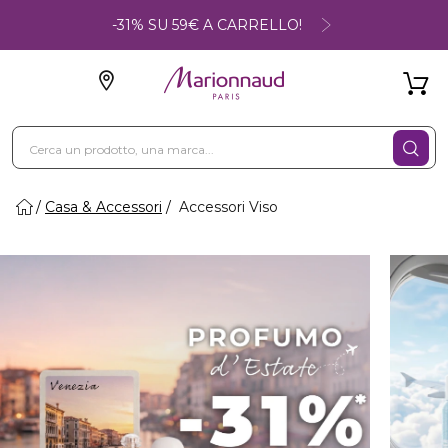
-31% SU 59€ A CARRELLO!
Casa & Accessori
Accessori Viso