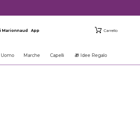
i Marionnaud
App
Carrello
Uomo
Marche
Capelli
🎁 Idee Regalo