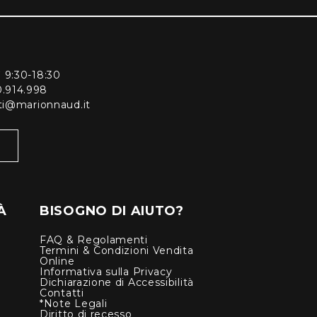
ì 9:30-18:30
0.914.998
enti@marionnaud.it
À
BISOGNO DI AIUTO?
FAQ & Regolamenti
Termini & Condizioni Vendita
Online
Informativa sulla Privacy
Dichiarazione di Accessibilità
Contatti
*Note Legali
Diritto di recesso