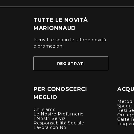
TUTTE LE NOVITÀ
MARIONNAUD
Iscriviti e scopri le ultime novità
e promozioni!
REGISTRATI
PER CONOSCERCI
ACQUI
MEGLIO
Metodi,
Spediz
Chi siamo
Resi Se
Le Nostre Profumerie
Omagg
I Nostri Servizi
Carte 
Responsabilità Sociale
Fragra
Lavora con Noi