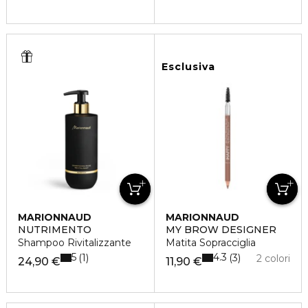
Esclusiva
MARIONNAUD
MARIONNAUD
NUTRIMENTO
MY BROW DESIGNER
Shampoo Rivitalizzante
Matita Sopracciglia
5
4.3
1
3
2 colori
24,90 €
11,90 €