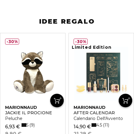
IDEE REGALO
30%
30%
Limited Edition
MARIONNAUD
MARIONNAUD
JACKIE IL PROCIONE
AFTER CALENDAR
Peluche
Calendario Dell'Avvento
5
4.5
9
11
6,93 €
14,90 €
9,90 €
21,29 €