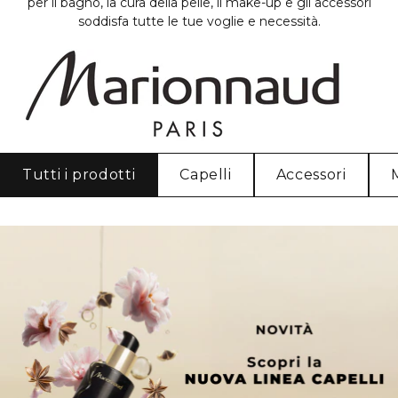
per il bagno, la cura della pelle, il make-up e gli accessori
soddisfa tutte le tue voglie e necessità.
Tutti i prodotti
Capelli
Accessori