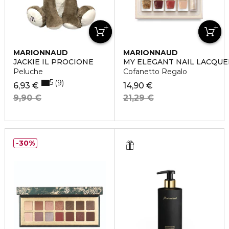
MARIONNAUD
MARIONNAUD
JACKIE IL PROCIONE
MY ELEGANT NAIL LACQU
Peluche
Cofanetto Regalo
5
9
6,93 €
14,90 €
9,90 €
21,29 €
30%