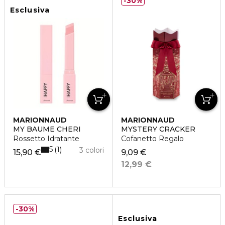
30%
Esclusiva
MARIONNAUD
MARIONNAUD
MY BAUME CHERI
MYSTERY CRACKER
Rossetto Idratante
Cofanetto Regalo
5
1
3 colori
15,90 €
9,09 €
12,99 €
30%
Esclusiva