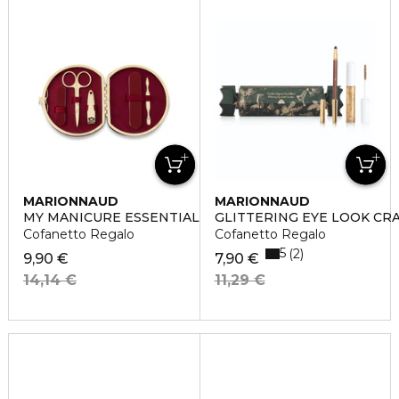
MARIONNAUD
MARIONNAUD
MY MANICURE ESSENTIALS
GLITTERING EYE LOOK CR
Cofanetto Regalo
Cofanetto Regalo
5
2
9,90 €
7,90 €
14,14 €
11,29 €