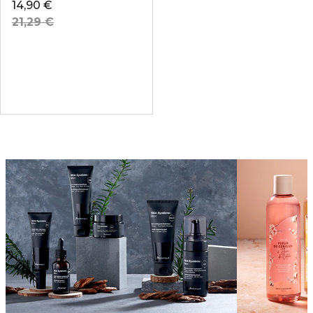
14,90 €
21,29 €