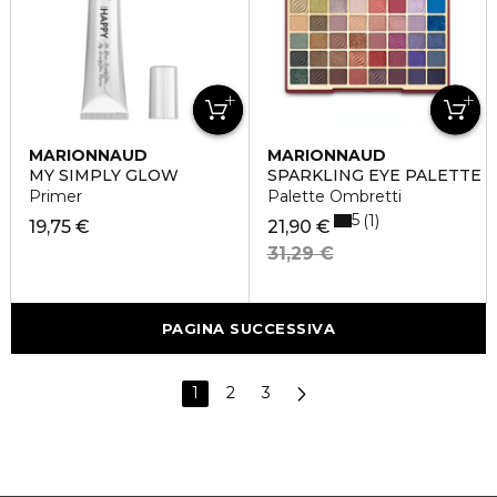
MARIONNAUD
MARIONNAUD
MY SIMPLY GLOW
SPARKLING EYE PALETTE
Primer
Palette Ombretti
5
1
19,75 €
21,90 €
31,29 €
PAGINA SUCCESSIVA
1
2
3