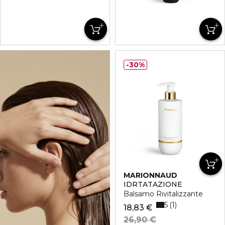
30%
MARIONNAUD
IDRTATAZIONE
Balsamo Rivitalizzante
5
1
18,83 €
26,90 €