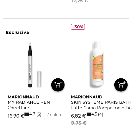
17,25 €
30%
Esclusiva
MARIONNAUD
MARIONNAUD
MY RADIANCE PEN
SKIN.SYSTÈME PARIS BATH
Correttore
Latte Corpo Pompelmo e Fiori
4.7
4.5
3
4
2 colori
16,90 €
6,82 €
9,75 €