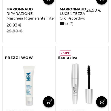
MARIONNAUD
MARIONNAUD
26,90 €
RIPARAZIONE
LUCENTEZZA
Maschera Rigenerante Intensa
Olio Protettivo
4.5
2
20,93 €
29,90 €
30%
PREZZI WOW
Esclusiva