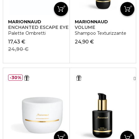
MARIONNAUD
MARIONNAUD
ENCHANTED ESCAPE EYE PALETTE
VOLUME
Palette Ombretti
Shampoo Texturizzante
17,43 €
24,90 €
24,90 €
30%