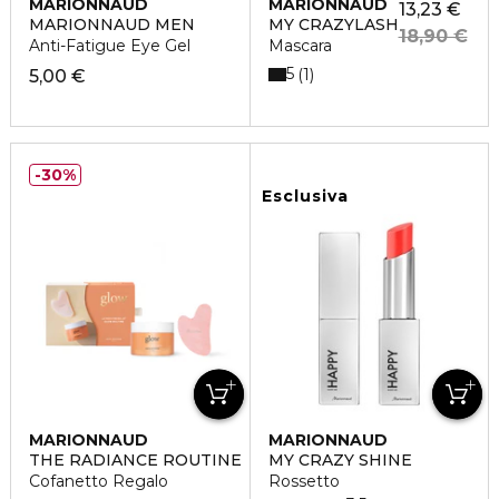
MARIONNAUD
MARIONNAUD
13,23 €
MARIONNAUD MEN
MY CRAZYLASH
18,90 €
Anti-Fatigue Eye Gel
Mascara
5
1
5,00 €
30%
Esclusiva
MARIONNAUD
MARIONNAUD
THE RADIANCE ROUTINE
MY CRAZY SHINE
Cofanetto Regalo
Rossetto