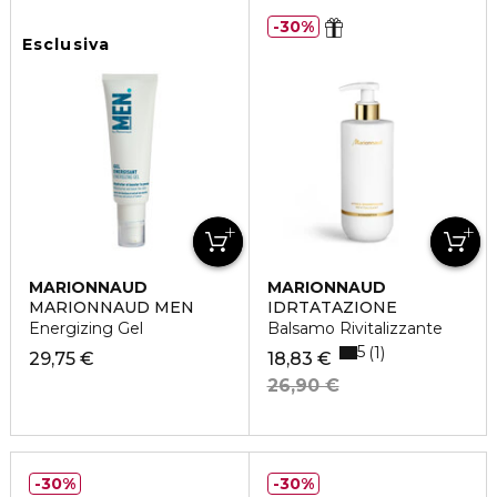
30%
Esclusiva
MARIONNAUD
MARIONNAUD
MARIONNAUD MEN
IDRTATAZIONE
Energizing Gel
Balsamo Rivitalizzante
5
1
29,75 €
18,83 €
26,90 €
30%
30%