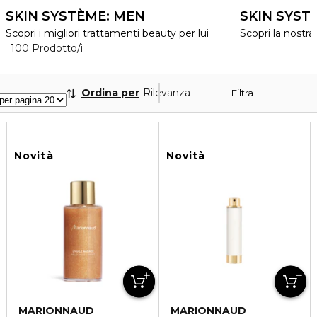
SKIN SYSTÈME: MEN
SKIN SYST
Scopri i migliori trattamenti beauty per lui
Scopri la nostra
40 Prodotti visualizzati
100 Prodotto/i
Ordina per
Rilevanza
Filtra
Novità
Novità
MARIONNAUD
MARIONNAUD