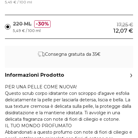
5,49 € / 100 ml
220 ML
30%
17,25 €
12,07 €
5,49 € / 100 ml
Consegna gratuita da 35€
Informazioni Prodotto
PER UNA PELLE COME NUOVA!
Questo scrub corpo idratante con sciroppo d'agave esfolia
delicatamente la pelle per lasciarla detersa, liscia e bella. La
sua texture cremosa è delicata sulla pelle, la protegge dalla
disidratazione e la mantiene idratata. Ti avvolge in una
delicata fragranza con note di fiori di ciliegio e cotone.
IL TUO MONDO PROFUMATO
Abbandonati a questo profumo con note di fiori di ciliegio e