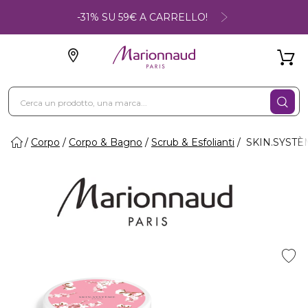
-31% SU 59€ A CARRELLO!
Corpo
Corpo & Bagno
Scrub & Esfolianti
SKIN.SYSTÈME