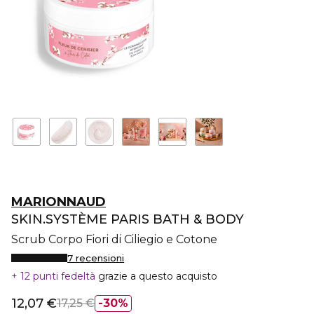
MARIONNAUD
SKIN.SYSTÈME PARIS BATH & BODY
Scrub Corpo Fiori di Ciliegio e Cotone
7 recensioni
12 punti fedeltà
grazie a questo acquisto
12,07 €
17,25 €
30%