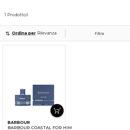
1 Prodotti visualizzati
1 Prodotto/i
Ordina per
Rilevanza
Filtra
BARBOUR
BARBOUR COASTAL FOR HIM