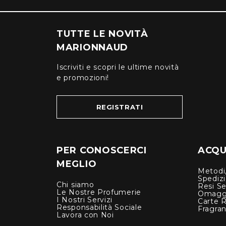
TUTTE LE NOVITÀ
MARIONNAUD
Iscriviti e scopri le ultime novità
e promozioni!
REGISTRATI
PER CONOSCERCI
ACQUI
MEGLIO
Metodi,
Spediz
Chi siamo
Resi Se
Le Nostre Profumerie
Omagg
I Nostri Servizi
Carte 
Responsabilità Sociale
Fragra
Lavora con Noi