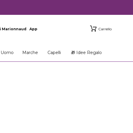
i Marionnaud
App
Carrello
Uomo
Marche
Capelli
🎁 Idee Regalo