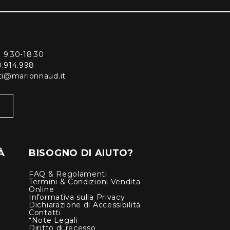
ì 9:30-18:30
0.914.998
enti@marionnaud.it
À
BISOGNO DI AIUTO?
FAQ & Regolamenti
Termini & Condizioni Vendita
Online
Informativa sulla Privacy
Dichiarazione di Accessibilità
Contatti
*Note Legali
Diritto di recesso