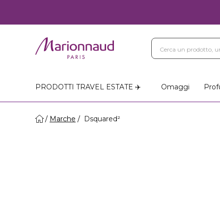
PRODOTTI TRAVEL ESTATE ✈️
Omaggi
Prof
Marche
Dsquared²