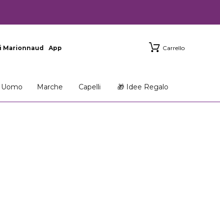
i Marionnaud
App
Carrello
Uomo
Marche
Capelli
🎁 Idee Regalo