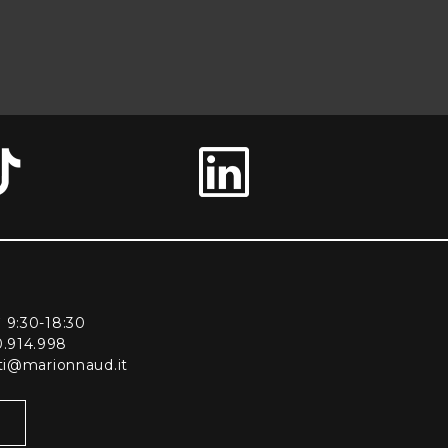
ì 9:30-18:30
0.914.998
enti@marionnaud.it