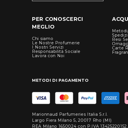
PER CONOSCERCI
ACQUI
MEGLIO
Metodi,
Spediz
Chi siamo
Resi Se
Le Nostre Profumerie
Omagg
I Nostri Servizi
Carte 
Responsabilità Sociale
Fragra
Lavora con Noi
METODI DI PAGAMENTO
Marionnaud Parfumeries Italia S.r.l.
Largo Fiera Milano 5, 20017 Rho (MI)
REA Milano 1650024 con P.IVA 13425220152.