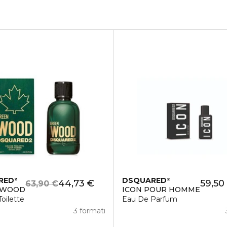
RED²
DSQUARED²
44,73 €
59,50
63,90 €
 WOOD
ICON POUR HOMME
oilette
Eau De Parfum
3 formati