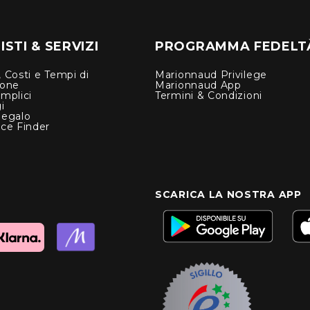
STI & SERVIZI
PROGRAMMA FEDELT
 Costi e Tempi di
Marionnaud Privilege
ione
Marionnaud App
mplici
Termini & Condizioni
i
Regalo
nce Finder
SCARICA LA NOSTRA APP