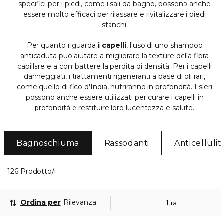
specifici per i piedi, come i sali da bagno, possono anche
essere molto efficaci per rilassare e rivitalizzare i piedi
stanchi.
Per quanto riguarda
i capelli
, l'uso di uno shampoo
anticaduta può aiutare a migliorare la texture della fibra
capillare e a combattere la perdita di densità. Per i capelli
danneggiati, i trattamenti rigeneranti a base di oli rari,
come quello di fico d'India, nutriranno in profondità. I sieri
possono anche essere utilizzati per curare i capelli in
profondità e restituire loro lucentezza e salute.
Bagnoschiuma
Rassodanti
Anticelluli
40 Prodotti visualizzati
126 Prodotto/i
Ordina per
Rilevanza
Filtra