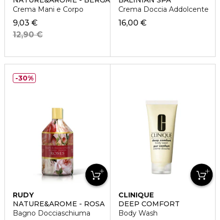
NATURE&AROME - BERGAMOTTO
BALINIAN SPA
Crema Mani e Corpo
Crema Doccia Addolcente
9,03 €
16,00 €
12,90 €
30%
RUDY
CLINIQUE
NATURE&AROME - ROSA
DEEP COMFORT
Bagno Docciaschiuma
Body Wash