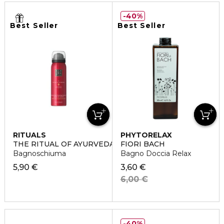
40%
Best Seller
Best Seller
RITUALS
PHYTORELAX
THE RITUAL OF AYURVEDA
FIORI BACH
Bagnoschiuma
Bagno Doccia Relax
5,90 €
3,60 €
6,00 €
40%