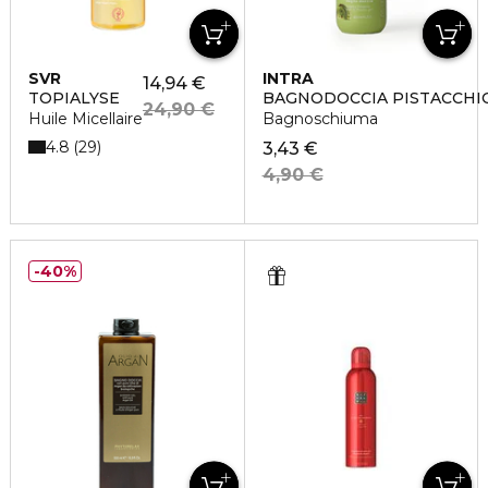
SVR
INTRA
14,94 €
TOPIALYSE
BAGNODOCCIA PISTACCHI
24,90 €
Huile Micellaire
Bagnoschiuma
4.8
29
3,43 €
4,90 €
40%