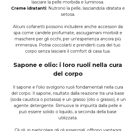
lasciare la pelle morbida e luminosa.
Creme idratanti
: Nutrono la pelle, lasciandola idratata e
setosa.
Alcuni cofanetti possono includere anche accessori da
spa come candele profumate, asciugamani morbidi e
maschere per gli occhi, per un'esperienza ancora più
immersiva. Potrai coccolarti e prenderti cura del tuo
corpo senza lasciare il comfort di casa tua.
Sapone e olio: i loro ruoli nella cura
del corpo
Il sapone e l'olio svolgono ruoli fondamentali nella cura
del corpo. Il sapone, risultato dalla reazione tra una base
(soda caustica o potassa) e un grasso (olio o grasso), è un
agente detergente. Rimuove le impurità dalla pelle e
può essere solido o liquido, a seconda della base
utilizzata.
Gli oli, in particolare gli oli essenziali, offrono vantaggi