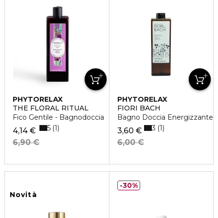
PHYTORELAX
PHYTORELAX
THE FLORAL RITUAL
FIORI BACH
Fico Gentile - Bagnodoccia
Bagno Doccia Energizzante
5
3
1
1
4,14 €
3,60 €
6,90 €
6,00 €
30%
Novità