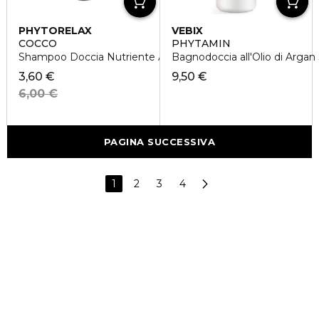
PHYTORELAX
VEBIX
COCCO
PHYTAMIN
Shampoo Doccia Nutriente Avvolgente
Bagnodoccia all'Olio di Argan 
3,60 €
9,50 €
6,00 €
PAGINA SUCCESSIVA
1
2
3
4