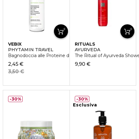
VEBIX
RITUALS
PHYTAMIN TRAVEL
AYURVEDA
Bagnodoccia alle Proteine del Latte
The Ritual of Ayurveda Showe
2,45 €
9,90 €
3,50 €
30%
30%
Esclusiva