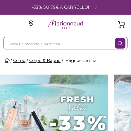
-33% SU 79€ A CARRELLO!
Corpo
Corpo & Bagno
Bagnoschiuma