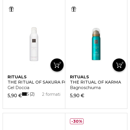
RITUALS
RITUALS
THE RITUAL OF SAKURA FOAMING SHOWER GEL
THE RITUAL OF KARMA
Gel Doccia
Bagnoschiuma
5
2
2 formati
5,90 €
5,90 €
30%