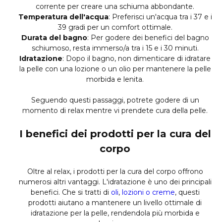
corrente per creare una schiuma abbondante.
Temperatura dell'acqua
: Preferisci un'acqua tra i 37 e i
39 gradi per un comfort ottimale.
Durata del bagno
: Per godere dei benefici del bagno
schiumoso, resta immerso/a tra i 15 e i 30 minuti.
Idratazione
: Dopo il bagno, non dimenticare di idratare
la pelle con una lozione o un olio per mantenere la pelle
morbida e lenita.
Seguendo questi passaggi, potrete godere di un
momento di relax mentre vi prendete cura della pelle.
I benefici dei prodotti per la cura del
corpo
Oltre al relax, i prodotti per la cura del corpo offrono
numerosi altri vantaggi. L'idratazione è uno dei principali
benefici. Che si tratti di
oli
,
lozioni o creme
, questi
prodotti aiutano a mantenere un livello ottimale di
idratazione per la pelle, rendendola più morbida e