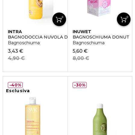
INTRA
INUWET
BAGNODOCCIA NUVOLA DI VANIGLIA
BAGNOSCHIUMA DONUT
Bagnoschiuma
Bagnoschiuma
3,43 €
5,60 €
4,90 €
8,00 €
40%
30%
Esclusiva