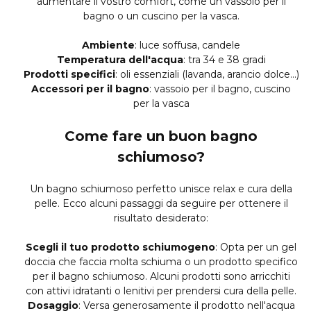
aumentare il vostro comfort, come un vassoio per il
bagno o un cuscino per la vasca.
Ambiente
: luce soffusa, candele
Temperatura dell'acqua
: tra 34 e 38 gradi
Prodotti specifici
: oli essenziali (lavanda, arancio dolce...)
Accessori per il bagno
: vassoio per il bagno, cuscino
per la vasca
Come fare un buon bagno
schiumoso?
Un bagno schiumoso perfetto unisce relax e cura della
pelle. Ecco alcuni passaggi da seguire per ottenere il
risultato desiderato:
Scegli il tuo prodotto schiumogeno
: Opta per un gel
doccia che faccia molta schiuma o un prodotto specifico
per il bagno schiumoso. Alcuni prodotti sono arricchiti
con attivi idratanti o lenitivi per prendersi cura della pelle.
Dosaggio
: Versa generosamente il prodotto nell'acqua