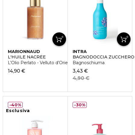
MARIONNAUD
INTRA
L'HUILE NACRÈE
BAGNODOCCIA ZUCCHERO 
L’Olio Perlato - Velluto d’Oriente
Bagnoschiuma
14,90 €
3,43 €
4,90 €
40%
30%
Esclusiva