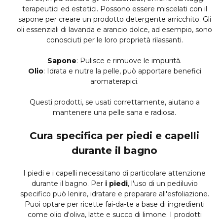
terapeutici ed estetici. Possono essere miscelati con il
sapone per creare un prodotto detergente arricchito. Gli
oli essenziali di lavanda e arancio dolce, ad esempio, sono
conosciuti per le loro proprietà rilassanti.
Sapone
: Pulisce e rimuove le impurità.
Olio
: Idrata e nutre la pelle, può apportare benefici
aromaterapici.
Questi prodotti, se usati correttamente, aiutano a
mantenere una pelle sana e radiosa.
Cura specifica per piedi e capelli
durante il bagno
I piedi e i capelli necessitano di particolare attenzione
durante il bagno. Per
i piedi
, l'uso di un pediluvio
specifico può lenire, idratare e preparare all'esfoliazione.
Puoi optare per ricette fai-da-te a base di ingredienti
come olio d'oliva, latte e succo di limone. I prodotti