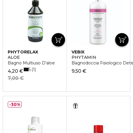
PHYTORELAX
VEBIX
ALOE
PHYTAMIN
Bagno Multiuso D'aloe
Bagnodoccia Fisiologico Dete
5
1
4,20 €
9,50 €
7,00 €
30%