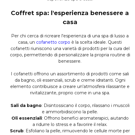
Coffret spa: l'esperienza benessere a
casa
Per chi cerca di ricreare l'esperienza di una spa di lusso a
casa, un
cofanetto corpo
è la scelta ideale. Questi
cofanetti riuniscono una varietà di prodotti per la cura del
corpo, permettendo di personalizzare la propria routine di
benessere.
I cofanetti offrono un assortimento di prodotti come sali
da bagno, oli essenziali, scrub e creme idratanti. Ogni
elemento contribuisce a creare un'atmosfera rilassante e
rivitalizzante, proprio come in una spa.
Sali da bagno
: Disintossicano il corpo, rilassano i muscoli
e ammorbidiscono la pelle.
Oli essenziali
: Offrono benefici aromaterapici, aiutando
a ridurre lo stress e a favorire il relax.
Scrub
: Esfoliano la pelle, rimuovendo le cellule morte per