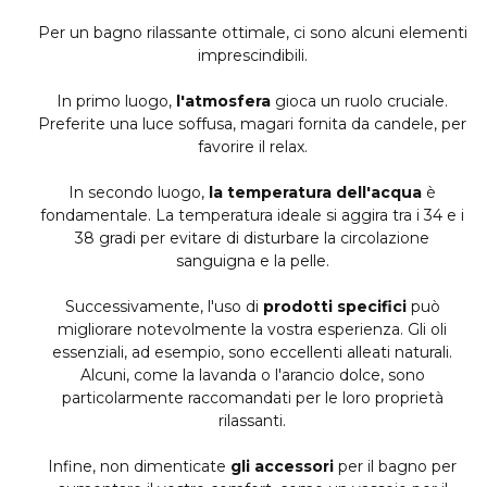
Per un bagno rilassante ottimale, ci sono alcuni elementi
imprescindibili.
In primo luogo,
l'atmosfera
gioca un ruolo cruciale.
Preferite una luce soffusa, magari fornita da candele, per
favorire il relax.
In secondo luogo,
la temperatura dell'acqua
è
fondamentale. La temperatura ideale si aggira tra i 34 e i
38 gradi per evitare di disturbare la circolazione
sanguigna e la pelle.
Successivamente, l'uso di
prodotti specifici
può
migliorare notevolmente la vostra esperienza. Gli oli
essenziali, ad esempio, sono eccellenti alleati naturali.
Alcuni, come la lavanda o l'arancio dolce, sono
particolarmente raccomandati per le loro proprietà
rilassanti.
Infine, non dimenticate
gli accessori
per il bagno per