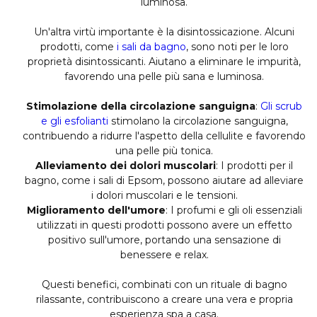
luminosa.
Un'altra virtù importante è la disintossicazione. Alcuni
prodotti, come
i sali da bagno
, sono noti per le loro
proprietà disintossicanti. Aiutano a eliminare le impurità,
favorendo una pelle più sana e luminosa.
Stimolazione della circolazione sanguigna
:
Gli scrub
e gli esfolianti
stimolano la circolazione sanguigna,
contribuendo a ridurre l'aspetto della cellulite e favorendo
una pelle più tonica.
Alleviamento dei dolori muscolari
: I prodotti per il
bagno, come i sali di Epsom, possono aiutare ad alleviare
i dolori muscolari e le tensioni.
Miglioramento dell'umore
: I profumi e gli oli essenziali
utilizzati in questi prodotti possono avere un effetto
positivo sull'umore, portando una sensazione di
benessere e relax.
Questi benefici, combinati con un rituale di bagno
rilassante, contribuiscono a creare una vera e propria
esperienza spa a casa.