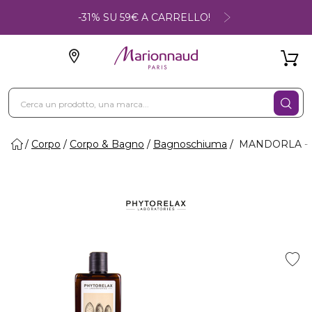
-31% SU 59€ A CARRELLO!
Corpo
Corpo & Bagno
Bagnoschiuma
MANDORLA - Ba