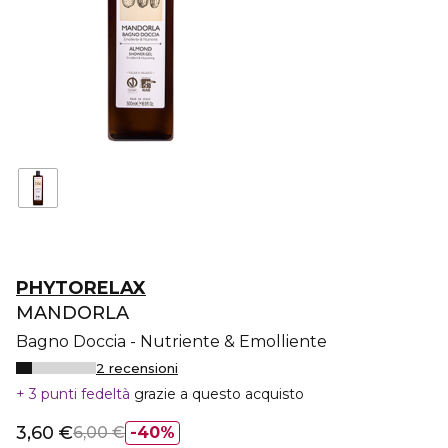
PHYTORELAX
MANDORLA
Bagno Doccia - Nutriente & Emolliente
2 recensioni
3 punti fedeltà
grazie a questo acquisto
3,60 €
6,00 €
40%