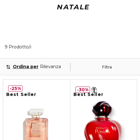
NATALE
9 Prodotti visualizzati
9 Prodotto/i
Ordina per
Rilevanza
Filtra
25%
30%
Best Seller
Best Seller