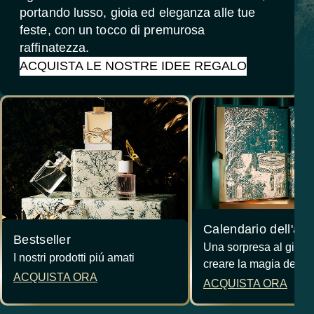
portando lusso, gioia ed eleganza alle tue
feste, con un tocco di premurosa
raffinatezza.
ACQUISTA LE NOSTRE IDEE REGALO
Calendario dell'av
Bestseller
Una sorpresa al giorn
I nostri prodotti piú amati
creare la magia dell'a
ACQUISTA ORA
ACQUISTA ORA