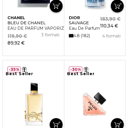
CHANEL
DIOR
183,90 €
BLEU DE CHANEL
SAUVAGE
110,34 €
EAU DE PARFUM VAPORIZZATORE
Eau De Parfum
3 formati
4.8
182
119,90 €
4 formati
89,92 €
35%
30%
Best Seller
Best Seller