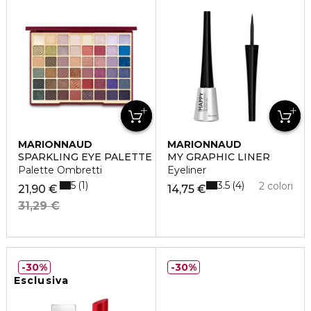
MARIONNAUD
MARIONNAUD
SPARKLING EYE PALETTE
MY GRAPHIC LINER
Palette Ombretti
Eyeliner
5
3.5
1
4
2 colori
21,90 €
14,75 €
31,29 €
30%
30%
Esclusiva