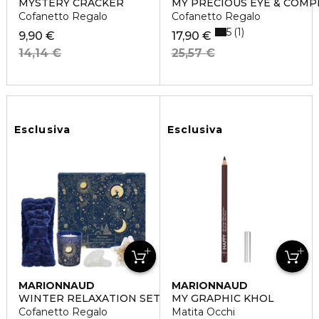
MYSTERY CRACKER
MY PRECIOUS EYE & COMP
Cofanetto Regalo
Cofanetto Regalo
5
1
9,90 €
17,90 €
14,14 €
25,57 €
Esclusiva
Esclusiva
MARIONNAUD
MARIONNAUD
WINTER RELAXATION SET
MY GRAPHIC KHOL
Cofanetto Regalo
Matita Occhi