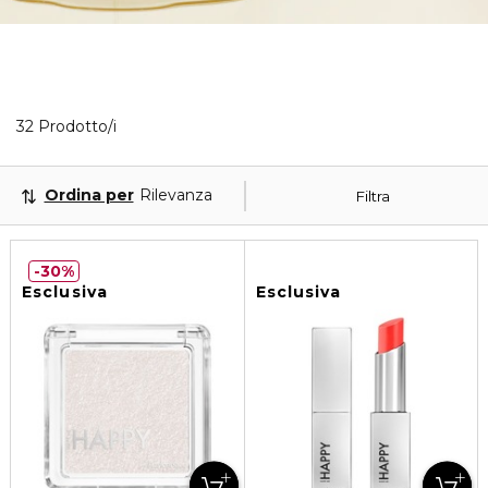
32 Prodotti visualizzati
32 Prodotto/i
Ordina per
Rilevanza
Filtra
30%
Esclusiva
Esclusiva