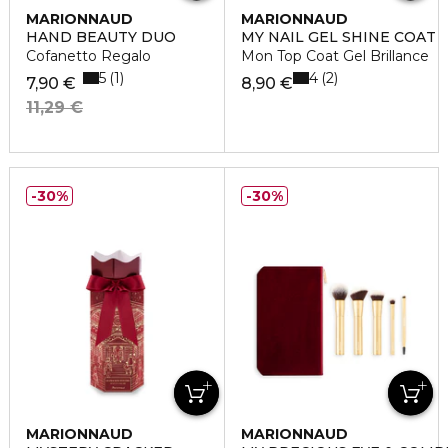
MARIONNAUD
MARIONNAUD
HAND BEAUTY DUO
MY NAIL GEL SHINE COAT
Cofanetto Regalo
Mon Top Coat Gel Brillance
5
4
1
2
7,90 €
8,90 €
11,29 €
30%
30%
MARIONNAUD
MARIONNAUD