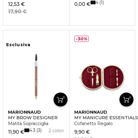
4
1
12,53 €
0,00 €
17,90 €
30%
Esclusiva
MARIONNAUD
MARIONNAUD
MY BROW DESIGNER
MY MANICURE ESSENTIALS
Matita Sopracciglia
Cofanetto Regalo
4.3
3
2 colori
11,90 €
9,90 €