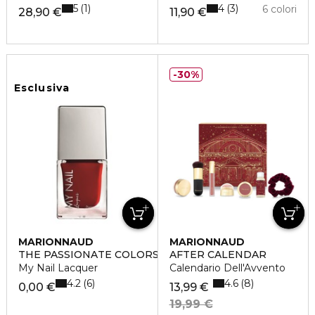
5
4
1
3
6 colori
28,90 €
11,90 €
30%
Esclusiva
MARIONNAUD
MARIONNAUD
THE PASSIONATE COLORS
AFTER CALENDAR
My Nail Lacquer
Calendario Dell'Avvento
4.2
4.6
6
8
0,00 €
13,99 €
19,99 €