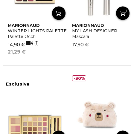
MARIONNAUD
MARIONNAUD
WINTER LIGHTS PALETTE
MY LASH DESIGNER
Palette Occhi
Mascara
4
1
14,90 €
17,90 €
21,29 €
30%
Esclusiva