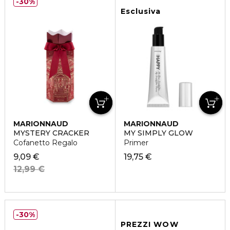
30%
Esclusiva
MARIONNAUD
MARIONNAUD
MYSTERY CRACKER
MY SIMPLY GLOW
Cofanetto Regalo
Primer
9,09 €
19,75 €
12,99 €
30%
PREZZI WOW