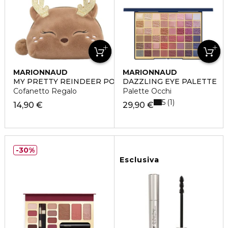
MARIONNAUD
MARIONNAUD
MY PRETTY REINDEER POUCH
DAZZLING EYE PALETTE
Cofanetto Regalo
Palette Occhi
5
1
14,90 €
29,90 €
30%
Esclusiva