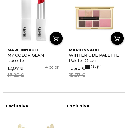
MARIONNAUD
MARIONNAUD
MY COLOR GLAM
WINTER ODE PALETTE
Rossetto
Palette Occhi
3.8
5
4 colori
12,07 €
10,90 €
17,25 €
15,57 €
Esclusiva
Esclusiva