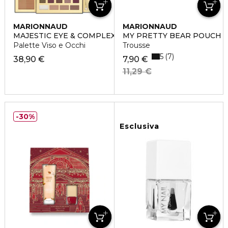
MARIONNAUD
MARIONNAUD
MAJESTIC EYE & COMPLEXION PALETTE
MY PRETTY BEAR POUCH
Palette Viso e Occhi
Trousse
5
7
38,90 €
7,90 €
11,29 €
30%
Esclusiva