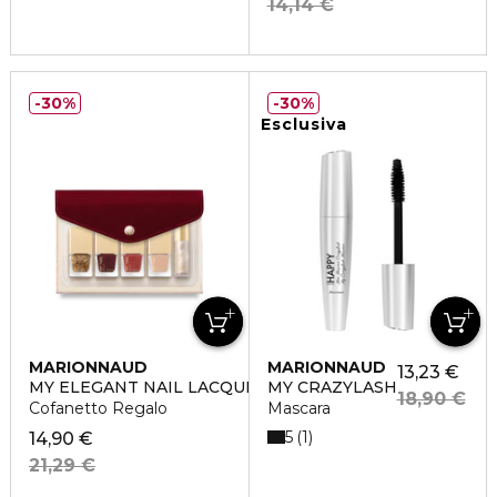
14,14 €
30%
30%
Esclusiva
MARIONNAUD
MARIONNAUD
13,23 €
MY ELEGANT NAIL LACQUER POUCH
MY CRAZYLASH
18,90 €
Cofanetto Regalo
Mascara
5
1
14,90 €
21,29 €