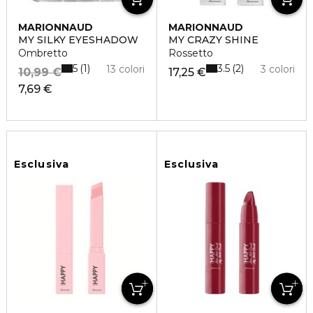
MARIONNAUD
MARIONNAUD
MY SILKY EYESHADOW
MY CRAZY SHINE
Ombretto
Rossetto
5
3.5
1
2
13 colori
3 colori
10,99 €
17,25 €
7,69 €
Esclusiva
Esclusiva