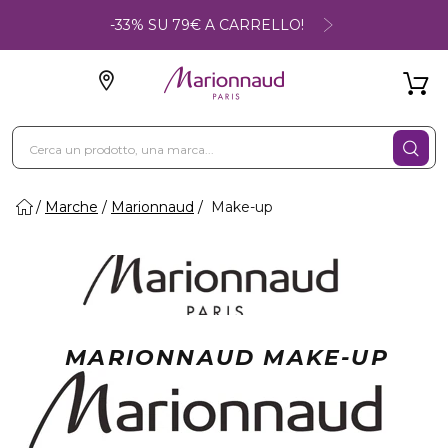
-33% SU 79€ A CARRELLO!
Marche
Marionnaud
Make-up
MARIONNAUD MAKE-UP