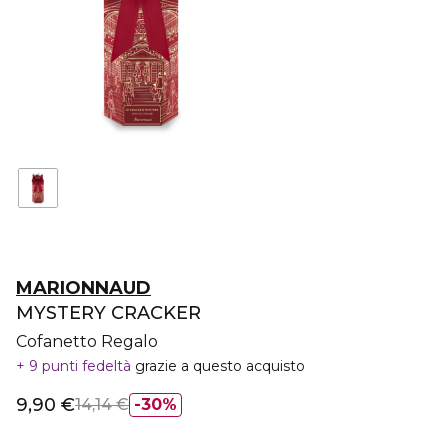
MARIONNAUD
MYSTERY CRACKER
Cofanetto Regalo
9 punti fedeltà
grazie a questo acquisto
9,90 €
14,14 €
30%