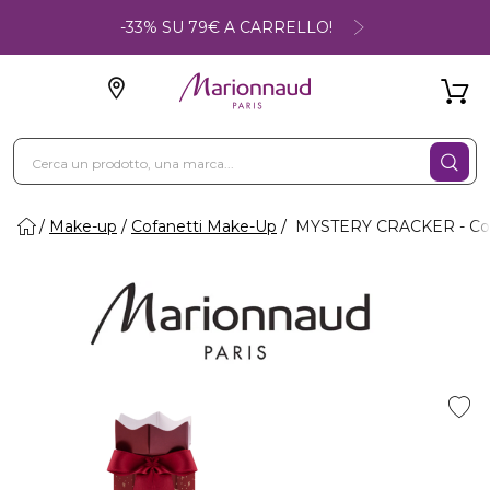
-33% SU 79€ A CARRELLO!
Make-up
Cofanetti Make-Up
MYSTERY CRACKER - Cof