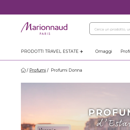
Blog
Trattamenti Vi
Negozi Marionnaud
PRODOTTI TRAVEL ESTATE ✈️
Omaggi
Prof
Profumi
Profumi Donna