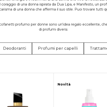
 il coraggio di una donna ispirata da Dua Lipa, e Manifesto, un pro
l carisma di una donna che afferma il suo stile. Puoi trovare tutti q
I cofanetti profumo per donne sono un'idea regalo eccellente, ch
di profumi diversi.
Deodoranti
Profumi per capelli
Trattam
Novità