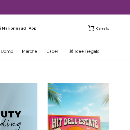
i Marionnaud
App
Carrello
Uomo
Marche
Capelli
🎁 Idee Regalo