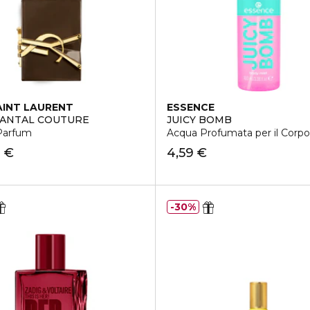
AINT LAURENT
ESSENCE
SANTAL COUTURE
JUICY BOMB
Parfum
Acqua Profumata per il Corpo
0 €
4,59 €
30%