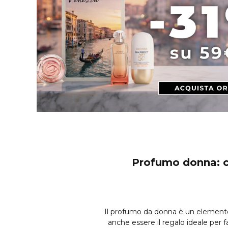
Profumo donna: co
Il profumo da donna è un elemento es
anche essere il regalo ideale per 