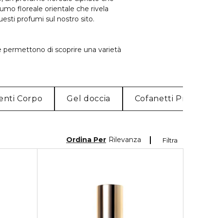
fumo floreale orientale che rivela
uesti profumi sul nostro sito.
e permettono di scoprire una varietà
enti Corpo
Gel doccia
Cofanetti Profumi 
Ordina Per
Rilevanza
Filtra