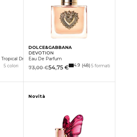
DOLCE&GABBANA
DEVOTION
 Tropical Drop
Eau De Parfum
4.9
48
5 colori
5 formati
54,75 €
73,00 €
Novità