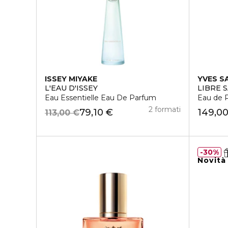
ISSEY MIYAKE
YVES S
L'EAU D'ISSEY
LIBRE 
Eau Essentielle Eau De Parfum
Eau de 
2 formati
79,10 €
149,0
113,00 €
30%
Novità