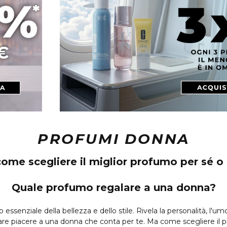
PROFUMI DONNA
me scegliere il miglior profumo per sé o 
Quale profumo regalare a una donna?
senziale della bellezza e dello stile. Rivela la personalità, l'umor
fare piacere a una donna che conta per te. Ma come scegliere il p