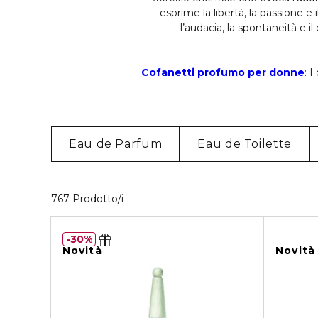
esprime la libertà, la passione e
l’audacia, la spontaneità e i
Cofanetti profumo per donne
: 
Eau de Parfum
Eau de Toilette
40 Prodotti visualizzati
767 Prodotto/i
30%
Novità
Novità