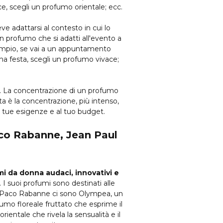
e, scegli un profumo orientale; ecc.
ve adattarsi al contesto in cui lo
n profumo che si adatti all'evento a
esempio, se vai a un appuntamento
una festa, scegli un profumo vivace;
o. La concentrazione di un profumo
ta è la concentrazione, più intenso,
e tue esigenze e al tuo budget.
Paco Rabanne, Jean Paul
i da donna audaci, innovativi e
. I suoi profumi sono destinati alle
 di Paco Rabanne ci sono Olympea, un
umo floreale fruttato che esprime il
ientale che rivela la sensualità e il