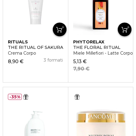
RITUALS
PHYTORELAX
THE RITUAL OF SAKURA
THE FLORAL RITUAL
Crema Corpo
Miele Millefiori - Latte Corpo
3 formati
8,90 €
5,13 €
7,90 €
35%