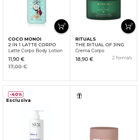
COCO MONOI
RITUALS
2 IN 1 LATTE CORPO
THE RITUAL OF JING
Latte Corpo Body Lotion
Crema Corpo
2 formati
11,90 €
18,90 €
17,00 €
40%
Esclusiva