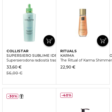
COLLISTAR
RITUALS
SUPERSIERO SUBLIME IDRA-ILLUMINANTE RINNOVAT
KARMA
Supersierodona radiosità trasformativa idrata fino a 72h
The Ritual of Karma Shimmer
33,60 €
22,90 €
56,00 €
40%
30%