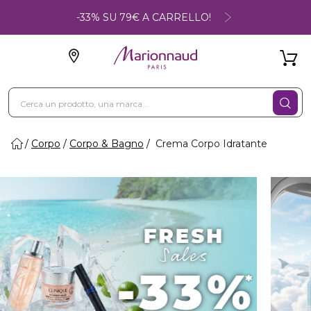
-33% SU 79€ A CARRELLO!
Corpo
Corpo & Bagno
Crema Corpo Idratante