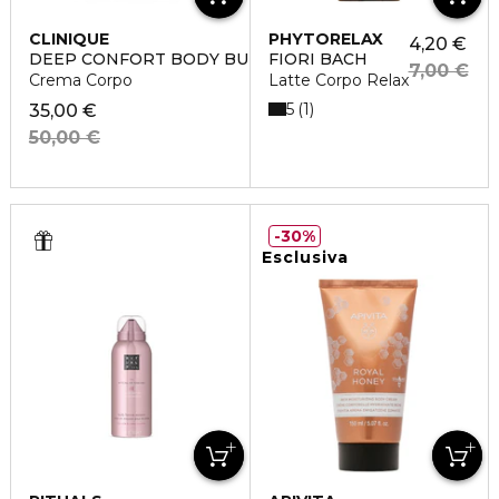
CLINIQUE
PHYTORELAX
4,20 €
DEEP CONFORT BODY BUTTER
FIORI BACH
7,00 €
Crema Corpo
Latte Corpo Relax
5
1
35,00 €
50,00 €
30%
Esclusiva