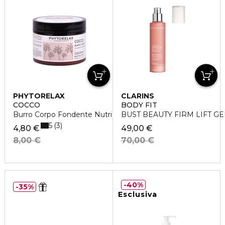
PHYTORELAX
CLARINS
COCCO
BODY FIT
Burro Corpo Fondente Nutriente
BUST BEAUTY FIRM LIFT GE
5
3
4,80 €
49,00 €
8,00 €
70,00 €
40%
35%
Esclusiva