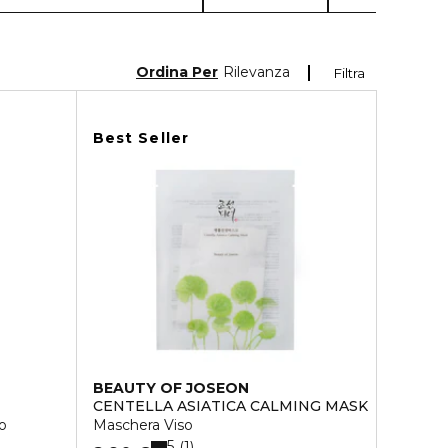
Ordina Per
Rilevanza
Filtra
Best Seller
BEAUTY OF JOSEON
CENTELLA ASIATICA CALMING MASK
o
Maschera Viso
5
1