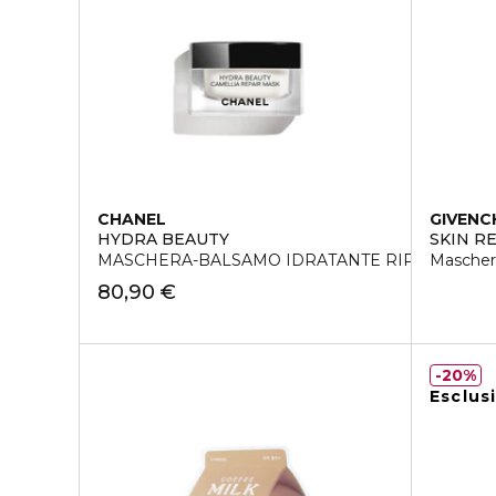
CHANEL
GIVENC
HYDRA BEAUTY
SKIN R
MASCHERA-BALSAMO IDRATANTE RIPARATRIC
Maschera
80,90 €
20%
Esclus