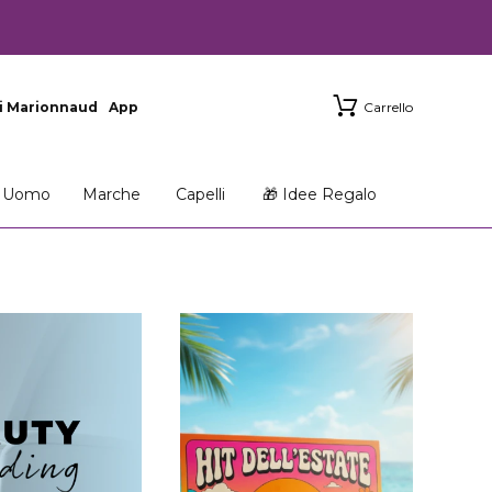
i Marionnaud
App
Carrello
Uomo
Marche
Capelli
🎁 Idee Regalo