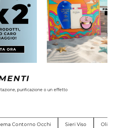
AMENTI
tazione, purificazione o un effetto
rema Contorno Occhi
Sieri Viso
Oli per il vi