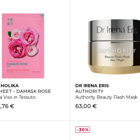
 HOLIKA
DR IRENA ERIS
HEET - DAMASK ROSE
AUTHORITY
 Viso in Tessuto
Authority Beauty Flash Mask
1,76 €
63,00 €
30%