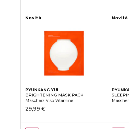
Novità
Novità
PYUNKANG YUL
PYUNKA
BRIGHTENING MASK PACK
SLEEPI
Maschera Viso Vitamine
Mascher
29,99 €