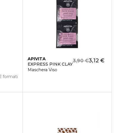
APIVITA
3,12 €
3,90 €
EXPRESS PINK CLAY
Maschera Viso
2 formati