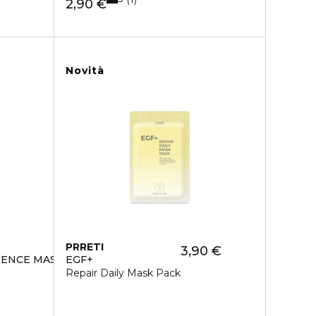
2,90 €
Novità
PRRETI
3,90 €
SENCE MASK PACK
EGF+
Repair Daily Mask Pack