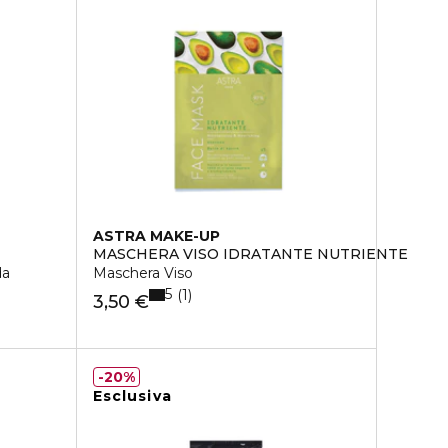
ASTRA MAKE-UP
MASCHERA VISO IDRATANTE NUTRIENTE
da
Maschera Viso
5
1
3,50 €
20%
Esclusiva