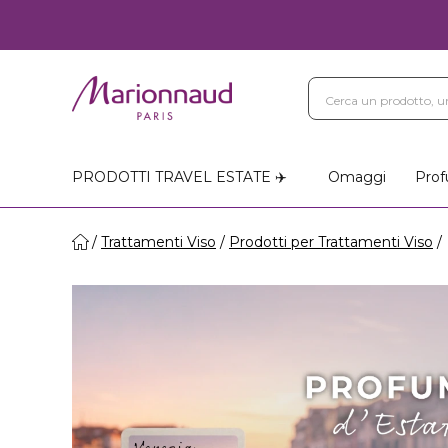
Blog
Trattamenti Vi
Negozi Marionnaud
PRODOTTI TRAVEL ESTATE ✈️
Omaggi
Prof
Trattamenti Viso
Prodotti per Trattamenti Viso