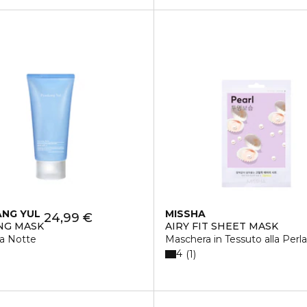
NG YUL
MISSHA
24,99 €
NG MASK
AIRY FIT SHEET MASK
a Notte
Maschera in Tessuto alla Perla
4
1