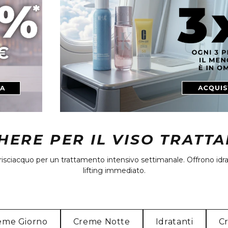
ERE PER IL VISO TRATT
a risciacquo per un trattamento intensivo settimanale. Offrono idra
lifting immediato.
eme Giorno
Creme Notte
Idratanti
C