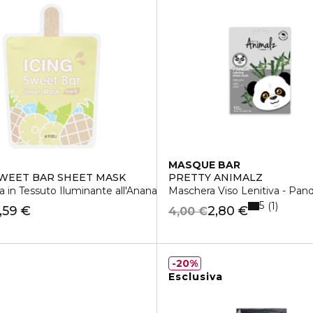
MASQUE BAR
SWEET BAR SHEET MASK
PRETTY ANIMALZ
 in Tessuto Iluminante all'Ananas e Mango
Maschera Viso Lenitiva - Pan
5
1
1,59 €
2,80 €
4,00 €
20%
Esclusiva