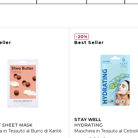
20%
eller
Best Seller
STAY WELL
IT SHEET MASK
HYDRATING
 in Tessuto al Burro di Karitè
Maschera in Tessuto al Cetriol