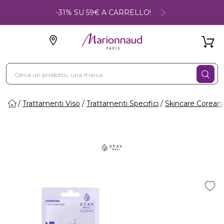
-31% SU 59€ A CARRELLO!
Trattamenti Viso
Trattamenti Specifici
Skincare Corean