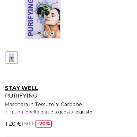
STAY WELL
PURIFYING
Maschera in Tessuto al Carbone
1 punti fedeltà
grazie a questo acquisto
1,20 €
1,50 €
20%