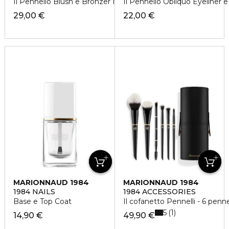
Il Pennello Blush e Bronzer N°08
Il Pennello Obliquo Eyeliner e
29,00 €
22,00 €
MARIONNAUD 1984
MARIONNAUD 1984
1984 NAILS
1984 ACCESSORIES
Base e Top Coat
Il cofanetto Pennelli - 6 penne
5
1
14,90 €
49,90 €