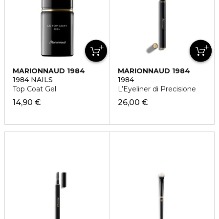
MARIONNAUD 1984
MARIONNAUD 1984
1984 NAILS
1984
Top Coat Gel
L’Eyeliner di Precisione
14,90 €
26,00 €