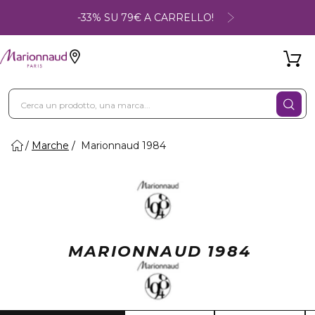
-33% SU 79€ A CARRELLO!
Marche
Marionnaud 1984
MARIONNAUD 1984