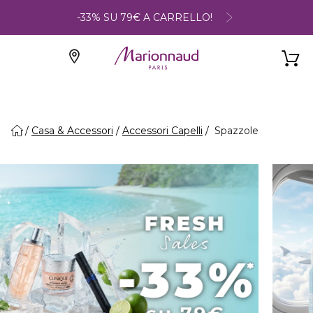
-33% SU 79€ A CARRELLO!
Casa & Accessori
Accessori Capelli
Spazzole