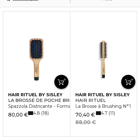
HAIR RITUEL BY SISLEY
HAIR RITUEL BY SISLEY
LA BROSSE DE POCHE BRILLANCE ET DOUCEUR
HAIR RITUEL
Spazzola Districante - Formato Viaggio
La Brosse à Brushing N°1
4.8
4.7
18
11
80,00 €
70,40 €
88,00 €