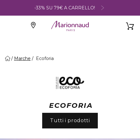
-33% SU 79€ A CARRELLO!
Marche
Ecoforia
ECOFORIA
Tutti i prodotti