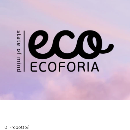
0 Prodotti visualizzati
0 Prodotto/i