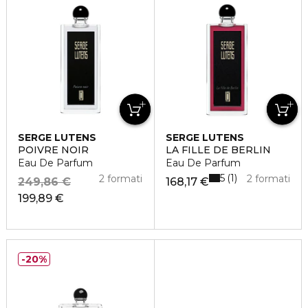
SERGE LUTENS
SERGE LUTENS
POIVRE NOIR
LA FILLE DE BERLIN
Eau De Parfum
Eau De Parfum
5
1
2 formati
2 formati
249,86 €
168,17 €
199,89 €
20%