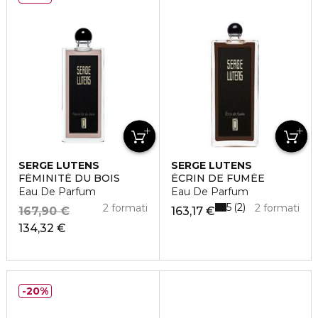
SERGE LUTENS
SERGE LUTENS
FÉMINITÉ DU BOIS
ÉCRIN DE FUMÉE
Eau De Parfum
Eau De Parfum
5
2
2 formati
2 formati
167,90 €
163,17 €
134,32 €
20%