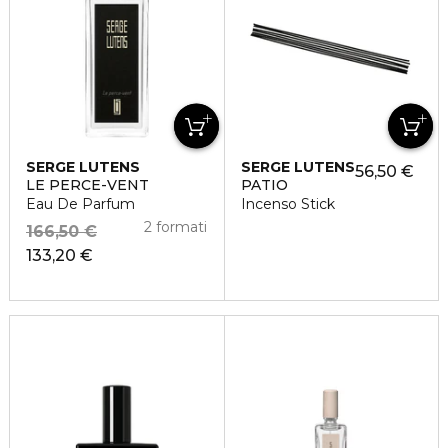
SERGE LUTENS
SERGE LUTENS
56,50 €
LE PERCE-VENT
PATIO
Eau De Parfum
Incenso Stick
2 formati
166,50 €
133,20 €