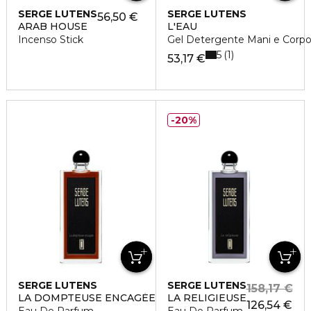
SERGE LUTENS
SERGE LUTENS
56,50 €
ARAB HOUSE
L'EAU
Incenso Stick
Gel Detergente Mani e Corp
5
1
53,17 €
20%
SERGE LUTENS
SERGE LUTENS
158,17 €
LA DOMPTEUSE ENCAGÉE
LA RELIGIEUSE
126,54 €