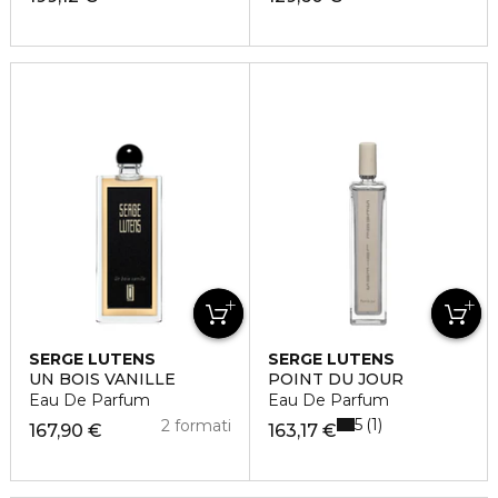
SERGE LUTENS
SERGE LUTENS
UN BOIS VANILLE
POINT DU JOUR
Eau De Parfum
Eau De Parfum
5
1
2 formati
167,90 €
163,17 €