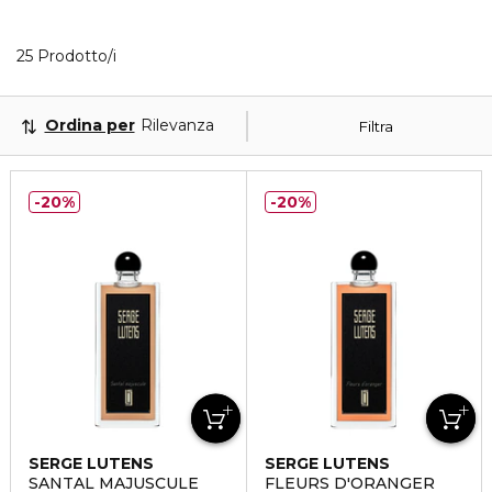
25 Prodotti visualizzati
25 Prodotto/i
Ordina per
Rilevanza
Filtra
20%
20%
SERGE LUTENS
SERGE LUTENS
SANTAL MAJUSCULE
FLEURS D'ORANGER