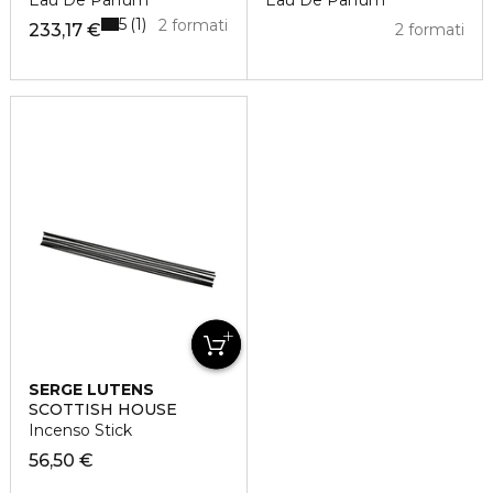
Eau De Parfum
Eau De Parfum
5
1
2 formati
233,17 €
2 formati
SERGE LUTENS
SCOTTISH HOUSE
Incenso Stick
56,50 €