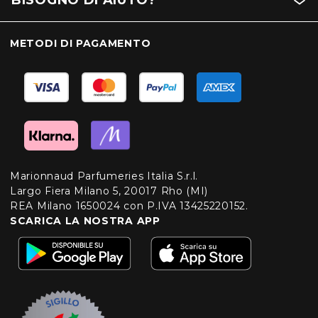
BISOGNO DI AIUTO?
METODI DI PAGAMENTO
Marionnaud Parfumeries Italia S.r.l.
Largo Fiera Milano 5, 20017 Rho (MI)
REA Milano 1650024 con P.IVA 13425220152.
SCARICA LA NOSTRA APP