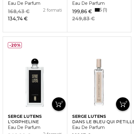
Eau De Parfum
Eau De Parfum
5
1
2 formati
168,43 €
199,86 €
134,74 €
249,83 €
20%
SERGE LUTENS
SERGE LUTENS
L'ORPHELINE
DANS LE BLEU QUI PÉTILL
Eau De Parfum
Eau De Parfum