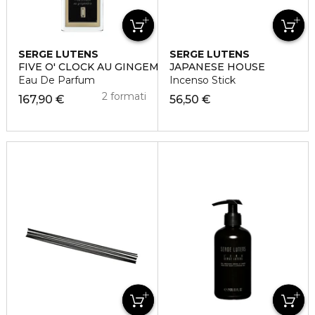
SERGE LUTENS
SERGE LUTENS
FIVE O' CLOCK AU GINGEMBRE
JAPANESE HOUSE
Eau De Parfum
Incenso Stick
2 formati
167,90 €
56,50 €