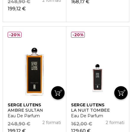
2 formati
248,90 €
168,17 €
199,12 €
20%
20%
SERGE LUTENS
SERGE LUTENS
AMBRE SULTAN
LA NUIT TOMBÉE
Eau De Parfum
Eau De Parfum
2 formati
2 formati
248,90 €
162,00 €
199,12 €
129,60 €