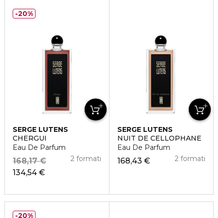
20%
SERGE LUTENS
SERGE LUTENS
CHERGUI
NUIT DE CELLOPHANE
Eau De Parfum
Eau De Parfum
2 formati
2 formati
168,17 €
168,43 €
134,54 €
20%