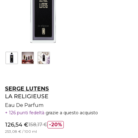
SERGE LUTENS
LA RELIGIEUSE
Eau De Parfum
126 punti fedeltà
grazie a questo acquisto
126,54 €
158,17 €
20%
253,08 € / 100 ml