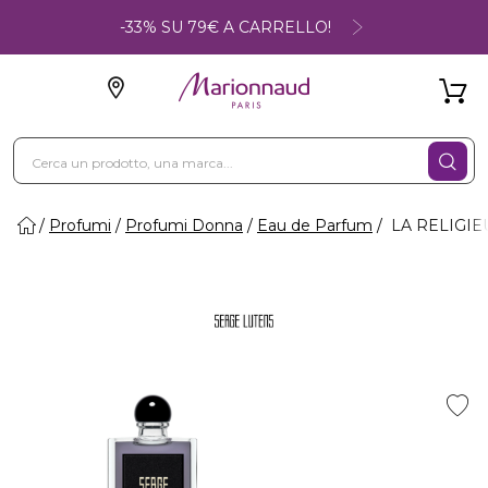
-33% SU 79€ A CARRELLO!
Profumi
Profumi Donna
Eau de Parfum
LA RELIGIEU