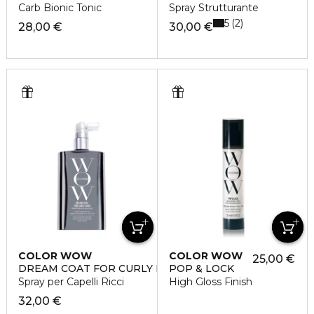
Carb Bionic Tonic
Spray Strutturante
5
2
28,00 €
30,00 €
COLOR WOW
COLOR WOW
25,00 €
DREAM COAT FOR CURLY HAIR
POP & LOCK
Spray per Capelli Ricci
High Gloss Finish
32,00 €