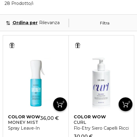
28 Prodotti visualizzati
28 Prodotto/i
Ordina per
Rilevanza
Filtra
COLOR WOW
COLOR WOW
36,00 €
MONEY MIST
CURL
Spray Leave-In
Flo-Etry Siero Capelli Ricci
30,00 €