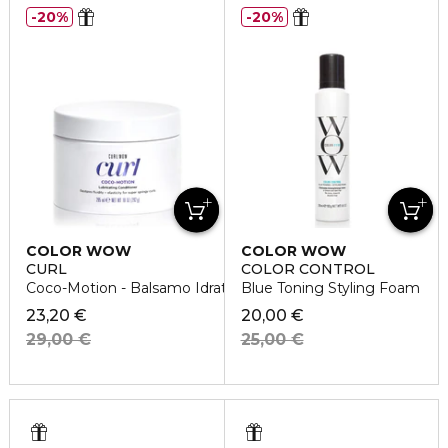
20%
20%
COLOR WOW
COLOR WOW
CURL
COLOR CONTROL
Coco-Motion - Balsamo Idratante per Capelli Ricci
Blue Toning Styling Foam
23,20 €
20,00 €
29,00 €
25,00 €