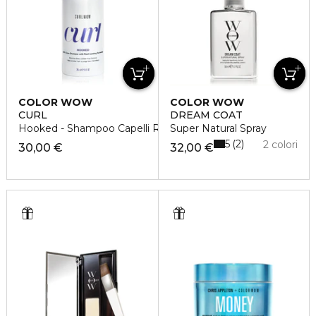
COLOR WOW
COLOR WOW
CURL
DREAM COAT
Hooked - Shampoo Capelli Ricci
Super Natural Spray
5
2
2 colori
30,00 €
32,00 €