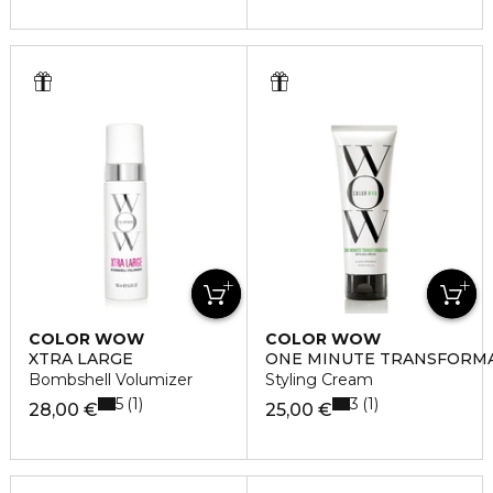
COLOR WOW
COLOR WOW
XTRA LARGE
ONE MINUTE TRANSFORM
Bombshell Volumizer
Styling Cream
5
3
1
1
28,00 €
25,00 €