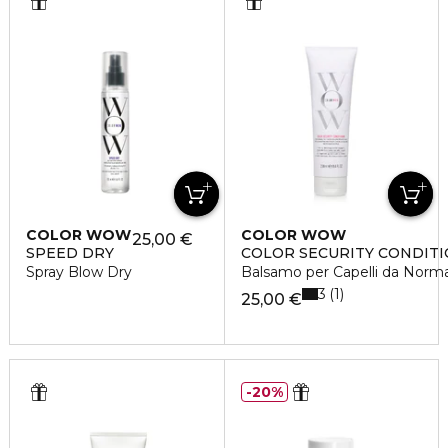
COLOR WOW
COLOR WOW
25,00 €
SPEED DRY
COLOR SECURITY CONDIT
Spray Blow Dry
Balsamo per Capelli da Normal
3
1
25,00 €
20%