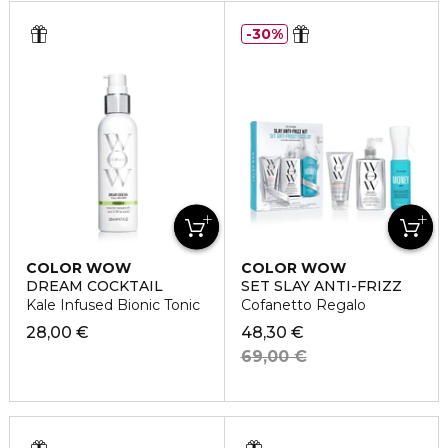
30%
COLOR WOW
COLOR WOW
DREAM COCKTAIL
SET SLAY ANTI-FRIZZ
Kale Infused Bionic Tonic
Cofanetto Regalo
28,00 €
48,30 €
69,00 €