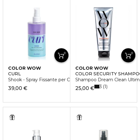
COLOR WOW
COLOR WOW
CURL
COLOR SECURITY SHAMPO
Shook - Spray Fissante per Capelli Ricci
Shampoo Dream Clean Ultim
3
1
39,00 €
25,00 €