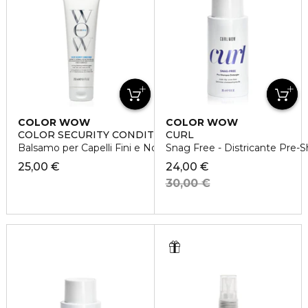
COLOR WOW
COLOR WOW
COLOR SECURITY CONDITIONER
CURL
Balsamo per Capelli Fini e Normali
Snag Free - Districante Pre-S
25,00 €
24,00 €
30,00 €