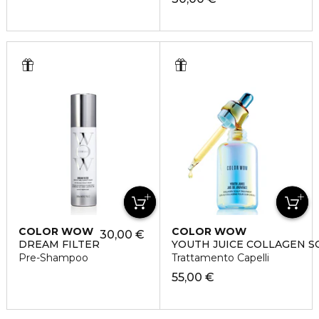
COLOR WOW
COLOR WOW
30,00 €
DREAM FILTER
YOUTH JUICE COLLAGEN S
Pre-Shampoo
Trattamento Capelli
55,00 €