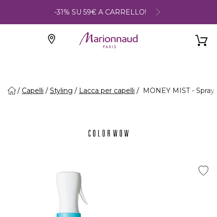
-31% SU 59€ A CARRELLO!
Capelli
Styling
Lacca per capelli
MONEY MIST - Spray 