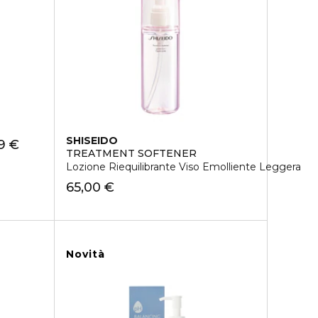
SHISEIDO
9 €
TREATMENT SOFTENER
Lozione Riequilibrante Viso Emolliente Leggera
65,00 €
Novità