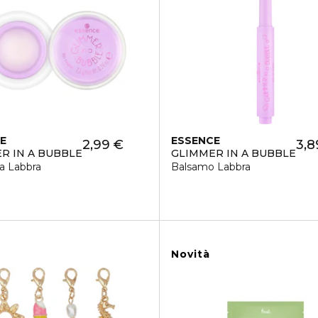
E
ESSENCE
2,99 €
3,8
R IN A BUBBLE
GLIMMER IN A BUBBLE
a Labbra
Balsamo Labbra
Novità