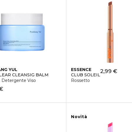
NG YUL
ESSENCE
2,99 €
LEAR CLEANSIG BALM
CLUB SOLEIL
 Detergente Viso
Rossetto
 €
Novità