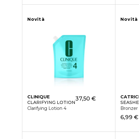
Novità
Novità
CLINIQUE
CATRIC
37,50 €
CLARIFYING LOTION
SEASHE
Clarifying Lotion 4
Bronzer 
6,99 €