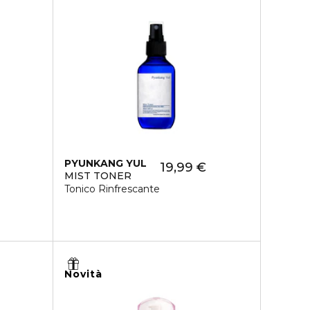
PYUNKANG YUL
19,99 €
MIST TONER
Tonico Rinfrescante
Novità