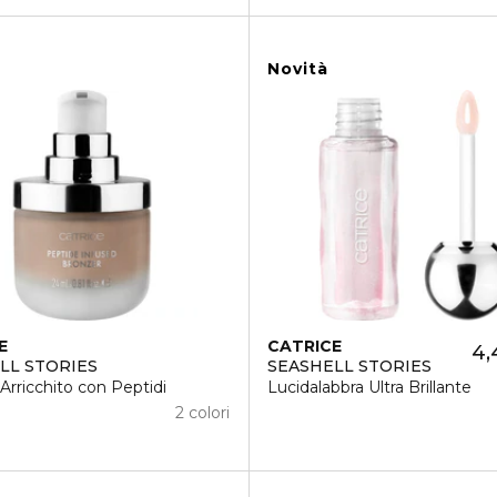
Novità
E
CATRICE
4,
LL STORIES
SEASHELL STORIES
Arricchito con Peptidi
Lucidalabbra Ultra Brillante
2 colori