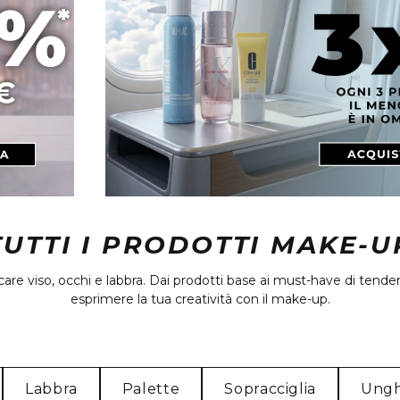
TUTTI I PRODOTTI MAKE-U
re viso, occhi e labbra. Dai prodotti base ai must-have di tendenz
esprimere la tua creatività con il make-up.
Labbra
Palette
Sopracciglia
Ungh