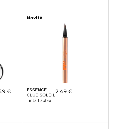
Novità
ESSENCE
49 €
2,49 €
CLUB SOLEIL
Tinta Labbra