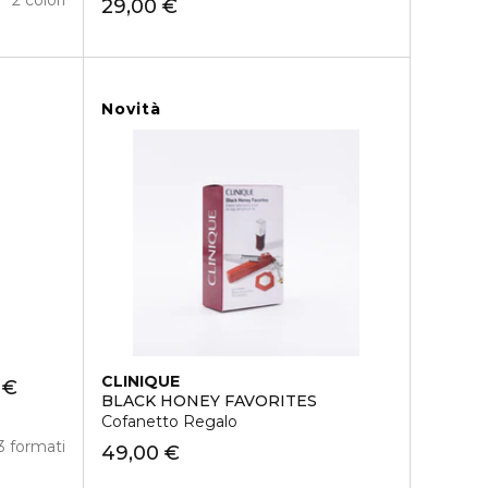
29,00 €
Novità
CLINIQUE
 €
BLACK HONEY FAVORITES
Cofanetto Regalo
3 formati
49,00 €