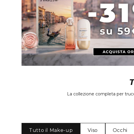
La collezione completa per trucca
Tutto il Make-up
Viso
Occhi