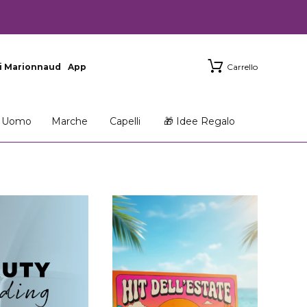
i Marionnaud
App
Carrello
Uomo
Marche
Capelli
🎁 Idee Regalo