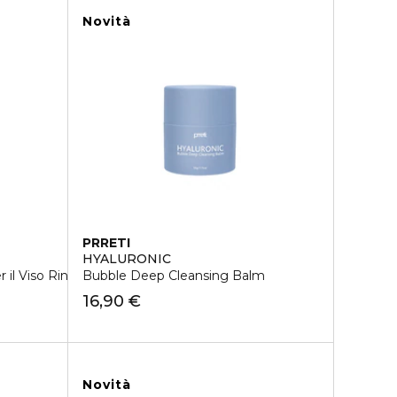
Novità
PRRETI
HYALURONIC
il Viso Rinfrescante
Bubble Deep Cleansing Balm
16,90 €
Novità