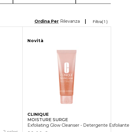
Ordina Per
Rilevanza
Filtra
1
Novità
CLINIQUE
MOISTURE SURGE
Exfoliating Glow Cleanser - Detergente Esfoliante
2 colori