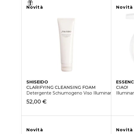
Novità
Novità
SHISEIDO
ESSENC
CLARIFYING CLEANSING FOAM
CIAO!
Detergente Schiumogeno Viso Illuminante
Illumina
52,00 €
Novità
Novità