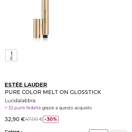
ESTÉE LAUDER
PURE COLOR MELT ON GLOSSTICK
Lucidalabbra
32 punti fedeltà
grazie a questo acquisto
32,90 €
47,00 €
30%
Colore