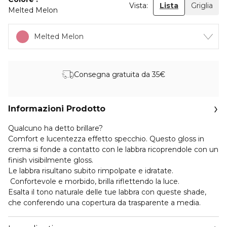
Vista:
Lista
Griglia
Melted Melon
Melted Melon
Consegna gratuita da 35€
Informazioni Prodotto
Qualcuno ha detto brillare?
Comfort e lucentezza effetto specchio. Questo gloss in
crema si fonde a contatto con le labbra ricoprendole con un
finish visibilmente gloss.
Le labbra risultano subito rimpolpate e idratate.
Confortevole e morbido, brilla riflettendo la luce.
Esalta il tono naturale delle tue labbra con queste shade,
che conferendo una copertura da trasparente a media.