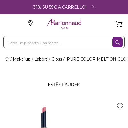
-31% SU 59€ A CARRELLO!
Make-up
Labbra
Gloss
PURE COLOR MELT ON GLOSST