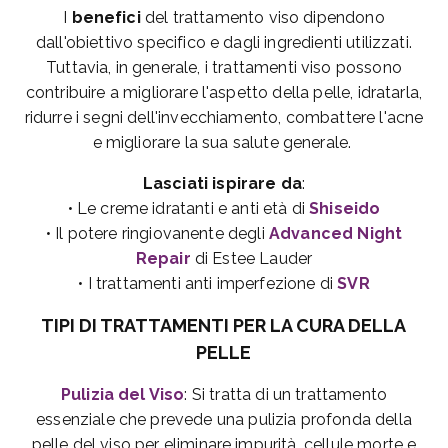
I
benefici
del trattamento viso dipendono
dall'obiettivo specifico e dagli ingredienti utilizzati.
Tuttavia, in generale, i trattamenti viso possono
contribuire a migliorare l'aspetto della pelle, idratarla,
ridurre i segni dell'invecchiamento, combattere l'acne
e migliorare la sua salute generale.
Lasciati ispirare da
:
• Le creme idratanti e anti età di
Shiseido
• Il potere ringiovanente degli
Advanced Night
Repair
di Estee Lauder
• I trattamenti anti imperfezione di
SVR
TIPI DI TRATTAMENTI PER LA CURA DELLA
PELLE
Pulizia del Viso
: Si tratta di un trattamento
essenziale che prevede una pulizia profonda della
pelle del viso per eliminare impurità, cellule morte e