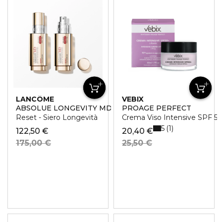
LANCÔME
VEBIX
ABSOLUE LONGEVITY MD
PROAGE PERFECT
Reset - Siero Longevità
Crema Viso Intensive SPF 5
5
1
122,50 €
20,40 €
175,00 €
25,50 €