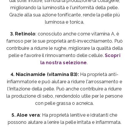
dal sole. Inoltre, stimola la produzione di collagene,
migliorando la luminosità e l'uniformità della pelle.
Grazie alla sua azione tonificante, rende la pelle più
luminosa e tonica.
3. Retinolo
: conosciuto anche come vitamina A, è
famoso per le sue proprietà anti-invecchiamento. Può
contribuire a ridurre le rughe, migliorare la qualità della
pelle e favorire il rinnovamento delle cellule.
Scopri
la nostra selezione
.
4. Niacinamide (vitamina B3):
Ha proprietà anti-
infiammatorie e può aiutare a ridurre l'arrossamento e
l'irritazione della pelle. Può anche contribuire a ridurre
la produzione di sebo, rendendolo utile per le persone
con pelle grassa o acneica.
5. Aloe vera
: Ha proprietà lenitive e idratanti che
possono aiutare a lenire la pelle irritata e infiammata.