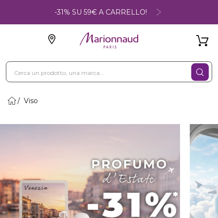
-31% SU 59€ A CARRELLO!
Viso