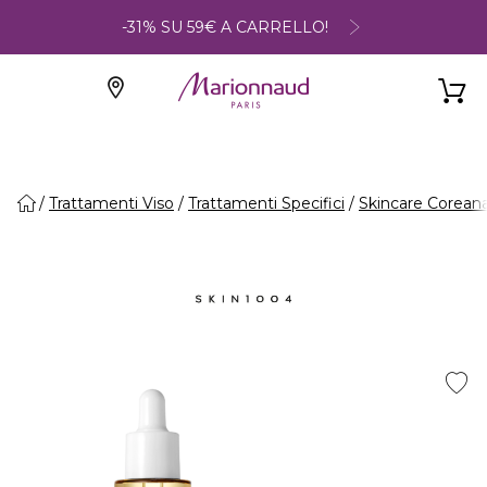
-31% SU 59€ A CARRELLO!
Trattamenti Viso
Trattamenti Specifici
Skincare Corean