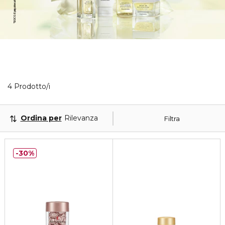
4 Prodotti visualizzati
4 Prodotto/i
Ordina per
Rilevanza
Filtra
30%