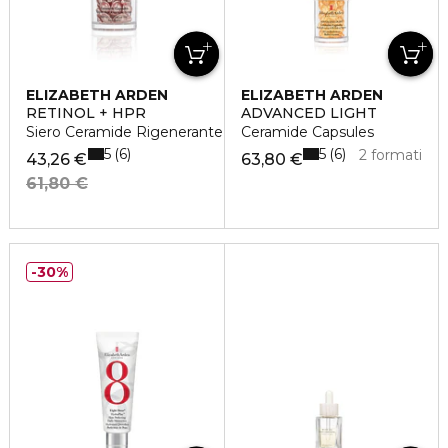
ELIZABETH ARDEN
ELIZABETH ARDEN
RETINOL + HPR
ADVANCED LIGHT
Siero Ceramide Rigenerante della Pelle in Capsule
Ceramide Capsules
5
5
6
6
2 formati
43,26 €
63,80 €
61,80 €
30%