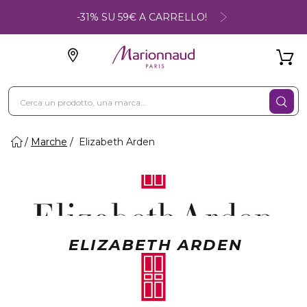
-31% SU 59€ A CARRELLO!
Marche
Elizabeth Arden
ELIZABETH ARDEN