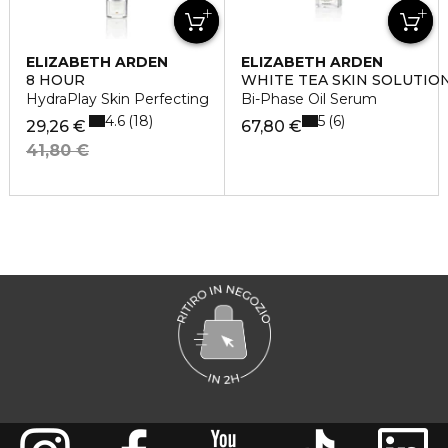
ELIZABETH ARDEN
ELIZABETH ARDEN
8 HOUR
WHITE TEA SKIN SOLUTIO
HydraPlay Skin Perfecting
Bi-Phase Oil Serum
4.6
5
18
6
29,26 €
67,80 €
41,80 €