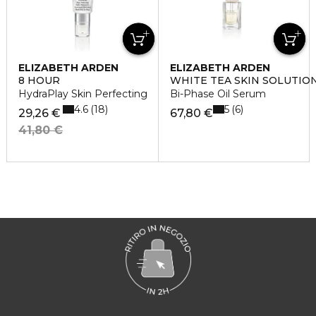
ELIZABETH ARDEN
ELIZABETH ARDEN
8 HOUR
WHITE TEA SKIN SOLUTIO
HydraPlay Skin Perfecting
Bi-Phase Oil Serum
4.6
5
18
6
29,26 €
67,80 €
41,80 €