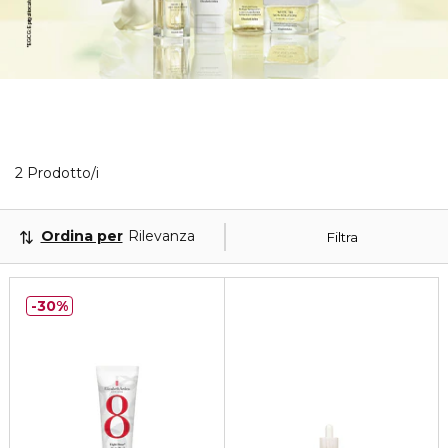
2 Prodotti visualizzati
2 Prodotto/i
Ordina per
Rilevanza
Filtra
30%