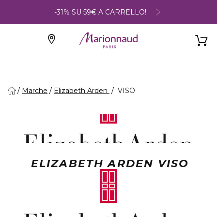
-31% SU 59€ A CARRELLO!
Marche
Elizabeth Arden
VISO
ELIZABETH ARDEN VISO