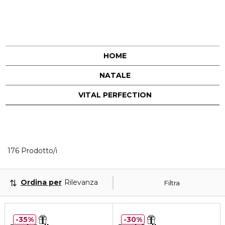
HOME
NATALE
VITAL PERFECTION
40 Prodotti visualizzati
176 Prodotto/i
Ordina per
Rilevanza
Filtra
35%
30%