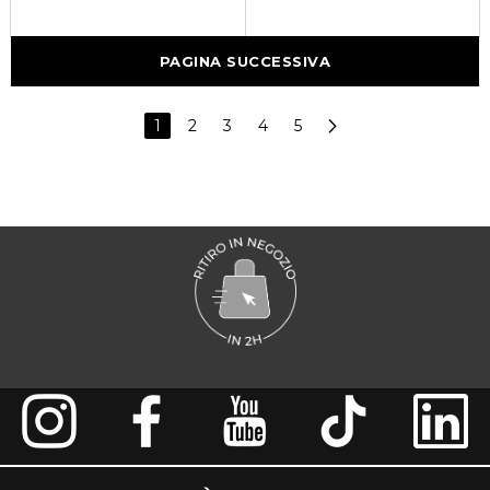
PAGINA SUCCESSIVA
1
2
3
4
5