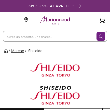
-31% SU 59€ A CARRELLO!
Marche
Shiseido
SHISEIDO