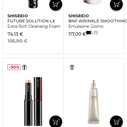
SHISEIDO
SHISEIDO
FUTURE SOLUTION LX
BNF WRINKLE SMOOTHIN
Extra Rich Cleansing Foam
Emulsione Giorno
5
1
74,13 €
117,00 €
105,90 €
30%