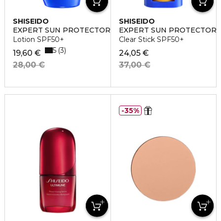
SHISEIDO
SHISEIDO
EXPERT SUN PROTECTOR
EXPERT SUN PROTECTOR
Lotion SPF50+
Clear Stick SPF50+
5
3
19,60 €
24,05 €
28,00 €
37,00 €
35%