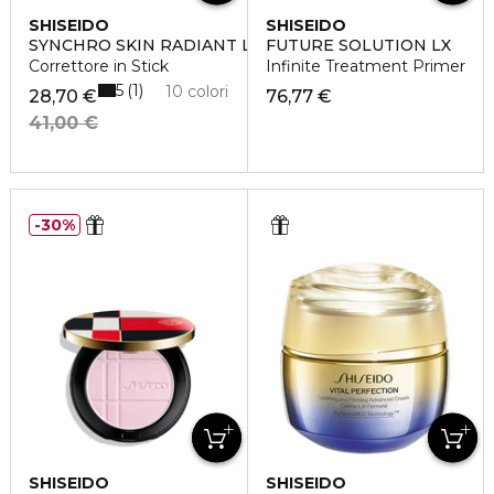
SHISEIDO
SHISEIDO
SYNCHRO SKIN RADIANT LIFTING
FUTURE SOLUTION LX
Correttore in Stick
Infinite Treatment Primer
5
1
10 colori
28,70 €
76,77 €
41,00 €
30%
SHISEIDO
SHISEIDO