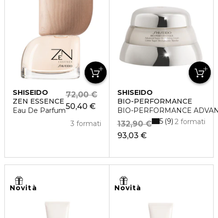
SHISEIDO
SHISEIDO
72,00 €
ZEN ESSENCE
BIO-PERFORMANCE
50,40 €
Eau De Parfum
BIO-PERFORMANCE ADVAN
5
9
2 formati
3 formati
132,90 €
93,03 €
Novità
Novità