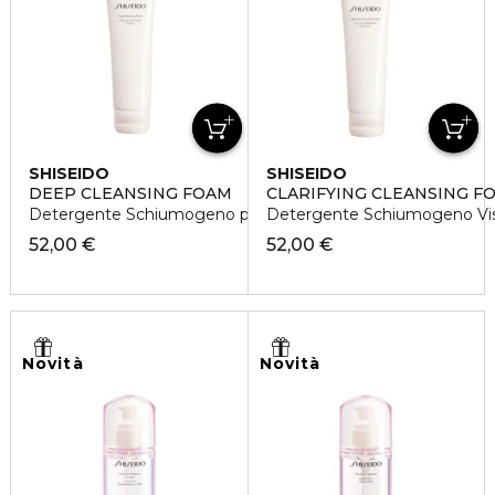
SHISEIDO
SHISEIDO
DEEP CLEANSING FOAM
CLARIFYING CLEANSING F
Detergente Schiumogeno per il Viso Rinfrescante
Detergente Schiumogeno Vis
52,00 €
52,00 €
Novità
Novità