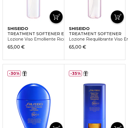
SHISEIDO
SHISEIDO
TREATMENT SOFTENER ENRICHED
TREATMENT SOFTENER
Lozione Viso Emolliente Ricca
Lozione Riequilibrante Viso 
65,00 €
65,00 €
30%
35%