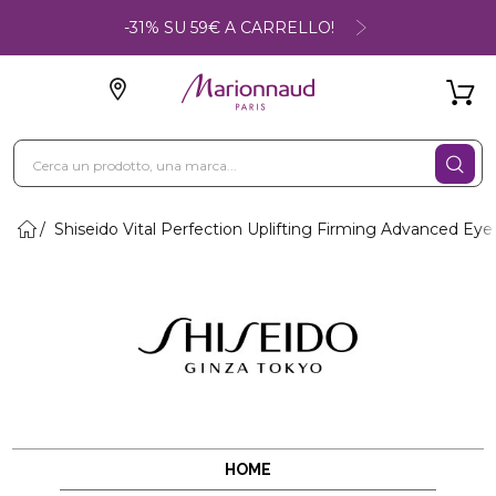
-31% SU 59€ A CARRELLO!
Shiseido Vital Perfection Uplifting Firming Advanced Ey
HOME