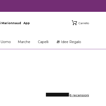
i Marionnaud
App
Carrello
Uomo
Marche
Capelli
🎁 Idee Regalo
6 recensioni