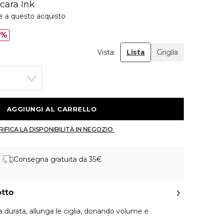
cara Ink
e a questo acquisto
0%
Vista:
Lista
Griglia
 AGGIUNGI AL CARRELLO 
 VERIFICA LA DISPONIBILITÀ IN NEGOZIO 
Consegna gratuita da 35€
otto
durata, allunga le ciglia, donando volume e