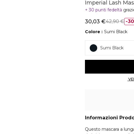
Imperial Lash Mas
30 punti fedeltà
grazi
30,03 €
42,90 €
3
Colore
Sumi Black
Sumi Black
Informazioni Prod
Questo mascara a lunga 