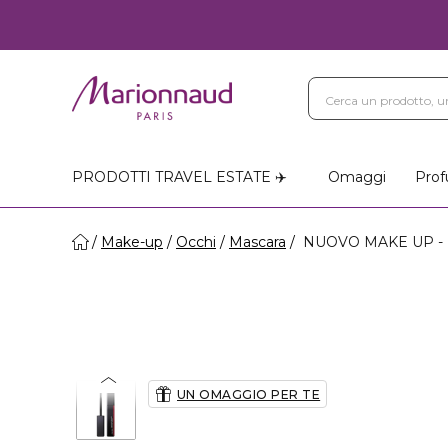
PRODOTTI TRAVEL ESTATE ✈️
Omaggi
Prof
Make-up
Occhi
Mascara
NUOVO MAKE UP - Im
UN OMAGGIO PER TE