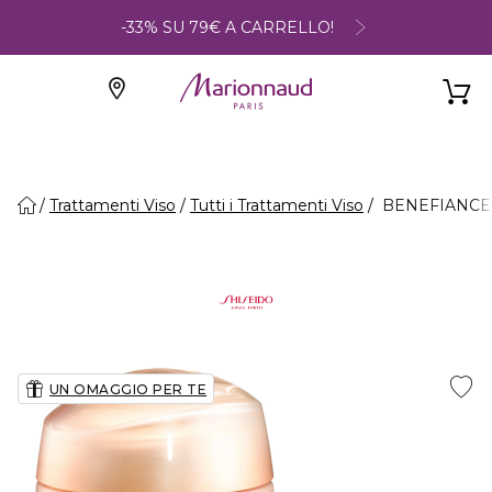
-33% SU 79€ A CARRELLO!
Trattamenti Viso
Tutti i Trattamenti Viso
BENEFIANCE W
UN OMAGGIO PER TE