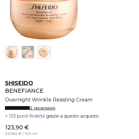
SHISEIDO
BENEFIANCE
Overnight Wrinkle Resisting Cream
2 recensioni
123 punti fedeltà
grazie a questo acquisto
123,90 €
247,80 € / 100 ml